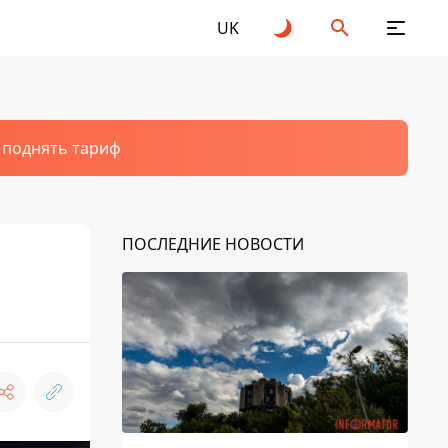
UK
т поднять тариф
ПОСЛЕДНИЕ НОВОСТИ