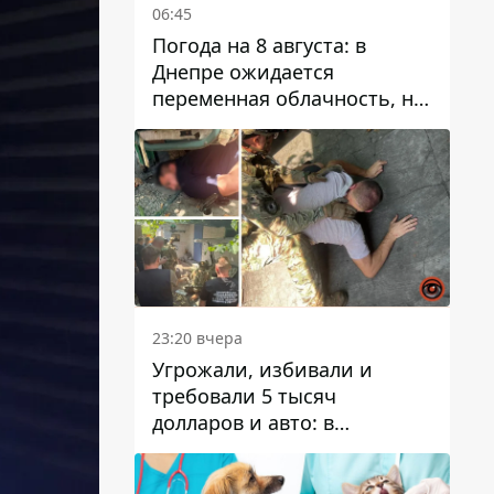
06:45
Погода на 8 августа: в
Днепре ожидается
переменная облачность, но
может пойти дождь
23:20 вчера
Угрожали, избивали и
требовали 5 тысяч
долларов и авто: в
Павлограде задержали двух
мужчин