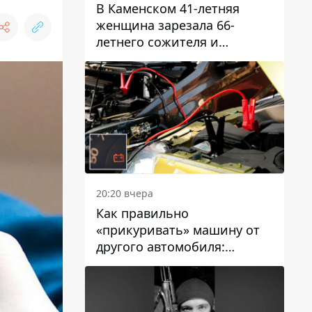
В Каменском 41-летняя
женщина зарезала 66-
летнего сожителя и
пыталась обмануть
полицейских
20:20 вчера
Как правильно
«прикуривать» машину от
другого автомобиля:
инструкция для водителей