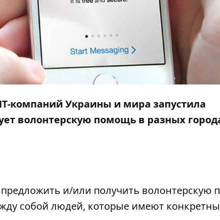
ИТ-компаний Украины и мира запустила
ует волонтерскую помощь в разных город
о предложить и/или получить волонтерскую
между собой людей, которые имеют конкретн