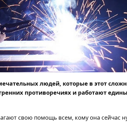
амечательных людей, которые в этот слож
утренних противоречиях и работают един
лагают свою помощь всем, кому она сейчас н