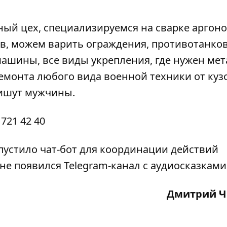
ный цех, специализируемся на сварке аргоно
в, можем варить ограждения, противотанко
машины, все виды укрепления, где нужен мет
ремонта любого вида военной техники от куз
пишут мужчины.
 721 42 40
апустило чат-бот для координации действий
не появился Telegram-канал с аудиосказками
Дмитрий 