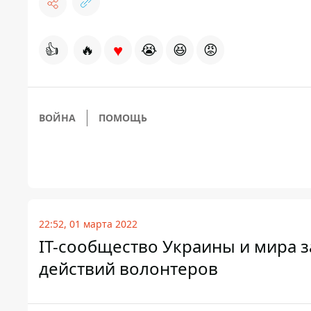
♥
👍
🔥
😭
😆
😡
ВОЙНА
ПОМОЩЬ
22:52, 01 марта 2022
IT-сообщество Украины и мира з
действий волонтеров