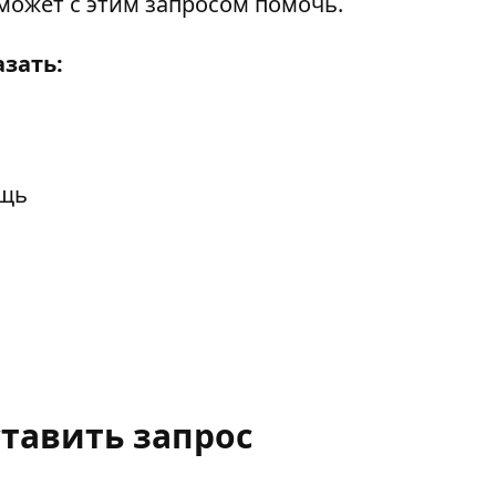
о может с этим запросом помочь.
зать:
ощь
ставить запрос