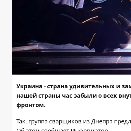
Украина - страна удивительных и з
нашей страны час забыли о всех вн
фронтом.
Так, группа сварщиков из Днепра пред
Об этом сообщает
Информатор
.