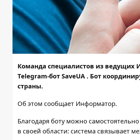
Команда специалистов из ведущих 
Telegram-бот SaveUA
. Бот координир
страны.
Об этом сообщает
Информатор
.
Благодаря боту можно самостоятельн
в своей области: система связывает 