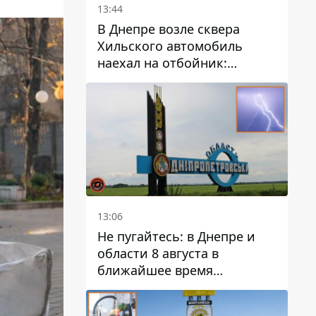
13:44
В Днепре возле сквера
Хильского автомобиль
наехал на отбойник:
момент происшествия
13:06
Не пугайтесь: в Днепре и
области 8 августа в
ближайшее время
ожидается гроза