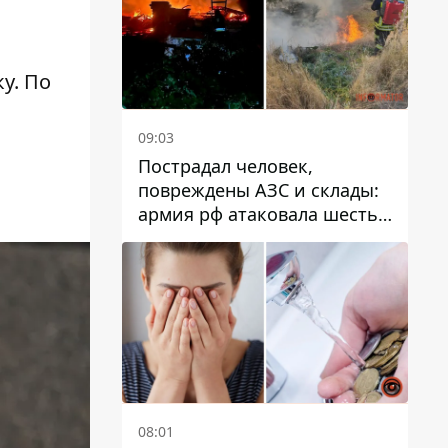
у. По
09:03
Пострадал человек,
повреждены АЗС и склады:
армия рф атаковала шесть
районов Днепропетровской
области
08:01