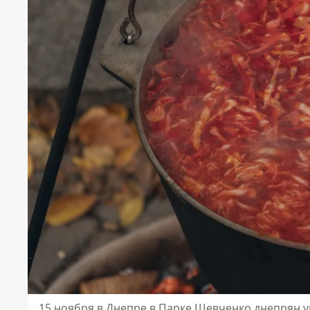
15 ноября в Днепре в Парке Шевченко днепрян