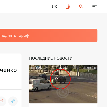
UK
т поднять тариф
ПОСЛЕДНИЕ НОВОСТИ
вченко