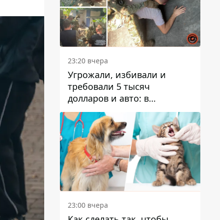
23:20 вчера
Угрожали, избивали и
требовали 5 тысяч
долларов и авто: в
Павлограде задержали двух
мужчин
23:00 вчера
Как сделать так, чтобы