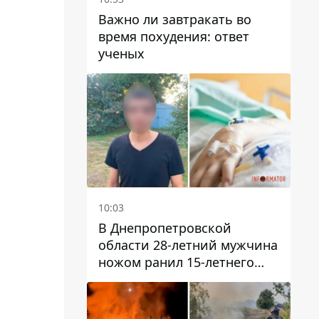
Важно ли завтракать во
время похудения: ответ
ученых
10:03
В Днепропетровской
области 28-летний мужчина
ножом ранил 15-летнего
парня