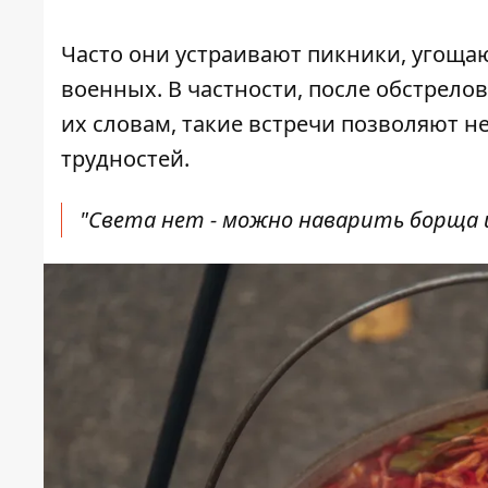
Часто они устраивают пикники, угоща
военных. В частности, после обстрело
их словам, такие встречи позволяют н
трудностей.
"Света нет - можно наварить борща и