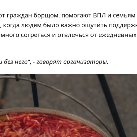
ют граждан борщом, помогают ВПЛ и семьям
в, когда людям было важно ощутить поддержк
емного согреться и отвлечься от ежедневных
 без него", - говорят организаторы.