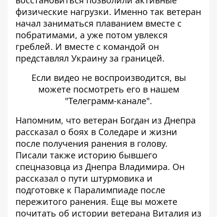
восстановиться позволили активные
физические нагрузки. Именно так ветеран
начал заниматься плаванием вместе с
побратимами, а уже потом увлекся
греблей. И вместе с командой он
представлял Украину за границей.
Если видео не воспроизводится, вы
можете посмотреть его
в нашем
"Телеграмм-канале"
.
Напомним, что ветеран Богдан из Днепра
рассказал о боях в Соледаре и
жизни
после получения ранения в голову
.
Писали также историю бывшего
спецназовца из Днепра Владимира. Он
рассказал о пути штурмовика и
подготовке к Паралимпиаде после
пережитого ранения
. Еще вы можете
почитать об
истории ветерана Виталия
из