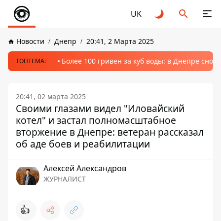
UK
Новости
Днепр
20:41, 2 Марта 2025
Более 100 гривен за куб воды: в Днепре сно
ТОПТЕМА:
20:41, 02 марта 2025
Своими глазами видел "Иловайский
котел" и застал полномасштабное
вторжение в Днепре: ветеран рассказал
об аде боев и реабилитации
Алексей Александров
ЖУРНАЛИСТ
👍