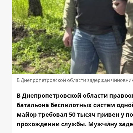
В Днепропетровской области задержан чиновник
В Днепропетровской области право
батальона беспилотных систем одной
майор требовал 50 тысяч гривен у п
прохождении службы. Мужчину заде