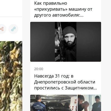
Как правильно
«прикуривать» машину от
другого автомобиля:
инструкция для водителей
20:00
Навсегда 31 год: в
Днепропетровской области
простились с Защитником
Александром Репиным