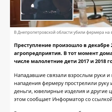
В Днепропетровской области убили фермера на в
Преступление произошло в декабре 
агропредприятия. В тот момент дом
числе малолетние дети 2017 и 2018 
Нападавшие связали взрослым руки и н
нападения фермеру прострелили руку 
деньги, ювелирные изделия и другие 
этом сообщает Информатор со ссылко