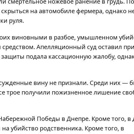
ли смертельное ножевое ранение в грудь. П
скрыться на автомобиле фермера, однако н
ки руля.
роих виновными в разбое, умышленном убий
 средством. Апелляционный суд оставил пр
 защиты подала кассационную жалобу, одна
осужденные вину не признали. Среди них —
се трое получили пожизненное лишение сво
а Набережной Победы в Днепре
.
Кроме того, в
 на убийство родственника
. Кроме того,
в