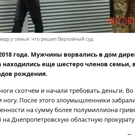
иду у семьи: что решил Верховный суд
2018 года. Мужчины ворвались в дом дире
а находились еще шестеро членов семьи, 
годов рождения.
оги скотчем и начали требовать деньги. Во
и ногу. После этого злоумышленники забрал
ценности на сумму более полумиллиона грив
й на
Днепропетровскую областную прокурату