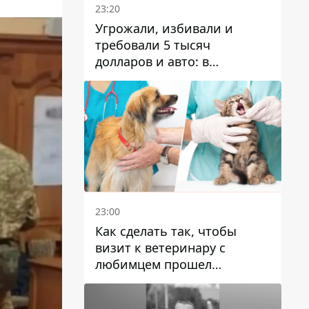
23:20
Угрожали, избивали и
требовали 5 тысяч
долларов и авто: в
Павлограде задержали двух
мужчин
23:00
Как сделать так, чтобы
визит к ветеринару с
любимцем прошел
спокойно: простые советы