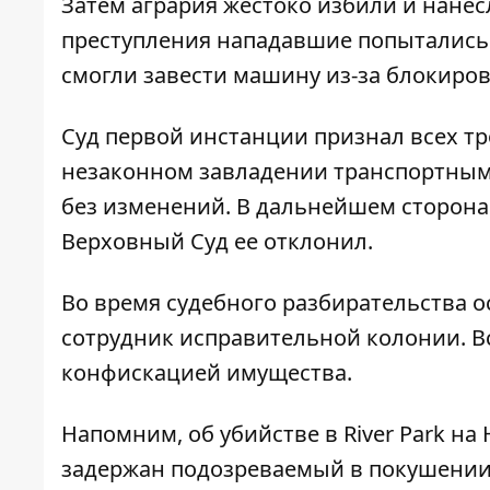
Затем агрария жестоко избили и нанес
преступления нападавшие попытались 
смогли завести машину из-за блокиров
Суд первой инстанции признал всех т
незаконном завладении транспортным
без изменений. В дальнейшем сторона
Верховный Суд ее отклонил.
Во время судебного разбирательства 
сотрудник исправительной колонии. В
конфискацией имущества.
Напомним, об
убийстве в
River Park н
задержан
подозреваемый в покушении