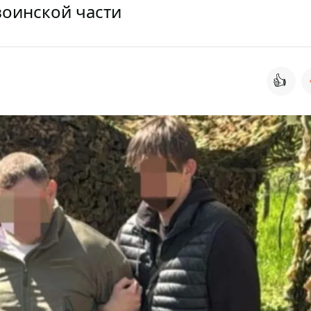
воинской части
👍