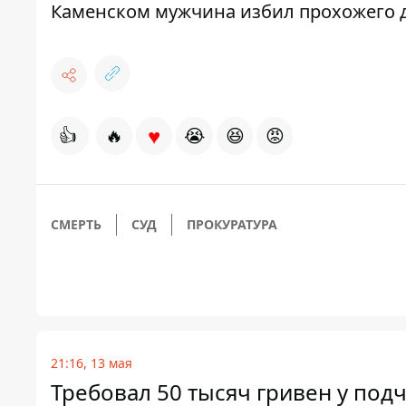
Каменском мужчина избил прохожего 
♥
👍
🔥
😭
😆
😡
СМЕРТЬ
СУД
ПРОКУРАТУРА
21:16, 13 мая
Требовал 50 тысяч гривен у под