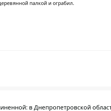
деревянной палкой и ограбил
.
чиненной: в Днепропетровской облас