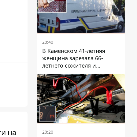
20:40
В Каменском 41-летняя
женщина зарезала 66-
летнего сожителя и
пыталась обмануть
полицейских
ти на
20:20