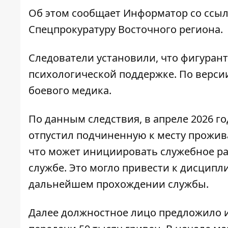
Об этом сообщает Информатор со ссы
Спецпрокуратуру Восточного региона
.
Следователи установили, что фигуран
психологической поддержке. По версии
боевого медика.
По данным следствия, в апреле 2026 
отпустил подчиненную к месту прожи
что может инициировать служебное рас
службе. Это могло привести к дисцип
дальнейшем прохождении службы.
Далее должностное лицо предложило и