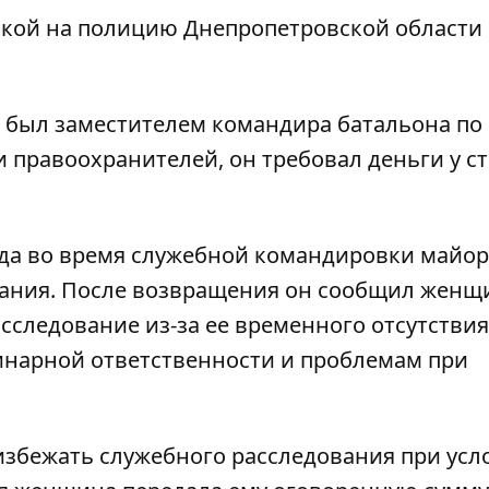
лкой на
полицию Днепропетровской области
т был заместителем командира батальона по
 правоохранителей, он требовал деньги у с
года во время служебной командировки майор
вания. После возвращения он сообщил женщ
следование из-за ее временного отсутствия
линарной ответственности и проблемам при
збежать служебного расследования при усл