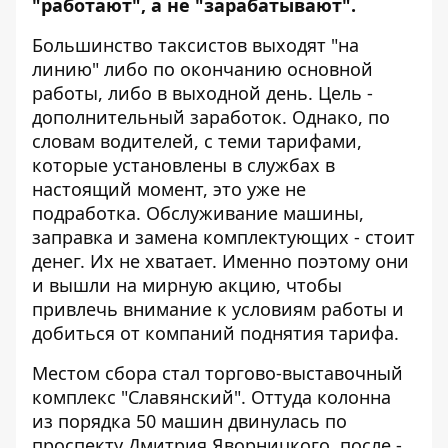
"работают", а не "зарабатывают".
Большинство таксистов выходят "на
линию" либо по окончанию основной
работы, либо в выходной день. Цель -
дополнительный заработок. Однако, по
словам водителей, с теми тарифами,
которые установлены в службах в
настоящий момент, это уже не
подработка. Обслуживание машины,
заправка и замена комплектующих - стоит
денег. Их не хватает. Именно поэтому они
и вышли на мирную акцию, чтобы
привлечь внимание к условиям работы и
добиться от компаний поднятия тарифа.
Местом сбора стал торгово-выставочный
комплекс "Славянский". Оттуда колонна
из порядка 50 машин двинулась по
проспекту Дмитрия Яворницкого, после -