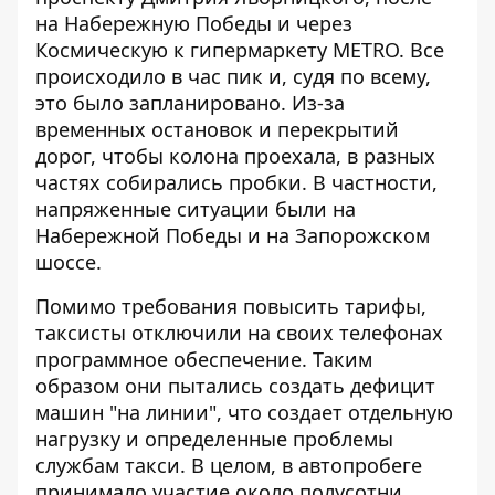
на Набережную Победы и через
Космическую к гипермаркету METRO. Все
происходило в час пик и, судя по всему,
это было запланировано. Из-за
временных остановок и перекрытий
дорог, чтобы колона проехала, в разных
частях собирались пробки. В частности,
напряженные ситуации были на
Набережной Победы и на Запорожском
шоссе.
Помимо требования повысить тарифы,
таксисты отключили на своих телефонах
программное обеспечение. Таким
образом они пытались создать дефицит
машин "на линии", что создает отдельную
нагрузку и определенные проблемы
службам такси. В целом, в автопробеге
принимало участие около полусотни