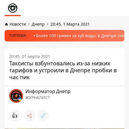
Новости
Днепр
20:45, 1 Марта 2021
Более 100 гривен за куб воды: в Днепре сно
ТОПТЕМА:
20:45, 01 марта 2021
Таксисты взбунтовались из-за низких
тарифов и устроили в Днепре пробки в
час пик
Информатор Днепр
ЖУРНАЛИСТ
👍