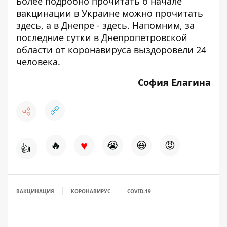
Более подробно прочитать о начале
вакцинации в Украине можно прочитать
здесь
, а в Днепре -
здесь
. Напомним, за
последние сутки
в Днепропетровской
области от коронавируса выздоровели 24
человека
.
София Елагина
♥
🔥
😭
😆
😡
👍
ВАКЦИНАЦИЯ
КОРОНАВИРУС
COVID-19