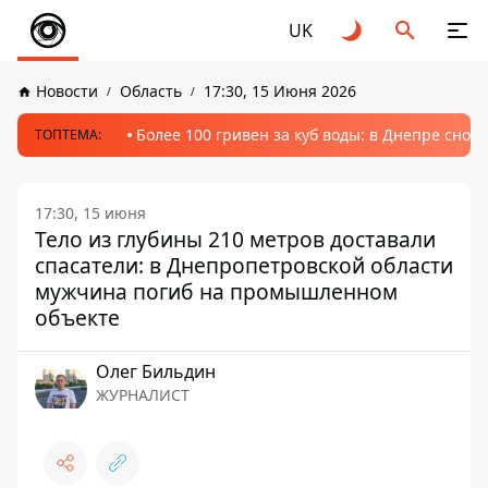
UK
Новости
Область
17:30, 15 Июня 2026
Более 100 гривен за куб воды: в Днепре сно
ТОПТЕМА:
17:30, 15 июня
Тело из глубины 210 метров доставали
спасатели: в Днепропетровской области
мужчина погиб на промышленном
объекте
Олег Бильдин
ЖУРНАЛИСТ