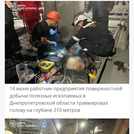
14 июня работник предприятия поверхностной
добычи полезных ископаемых в
Днепропетровской области травмировал
голову на глубине 210 метров