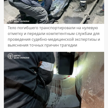
Тело погибшего транспортировали на нулевую
отметку и передали компетентным службам для
проведения судебно-медицинской экспертизы и
выяснения точных причин трагедии