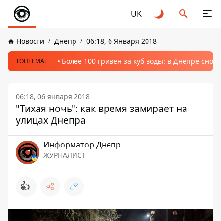
UK
Новости
Днепр
06:18, 6 Января 2018
Более 100 гривен за куб воды: в Днепре сно
ТОПТЕМА:
06:18, 06 января 2018
"Тихая ночь": как время замирает на
улицах Днепра
Информатор Днепр
ЖУРНАЛИСТ
👍