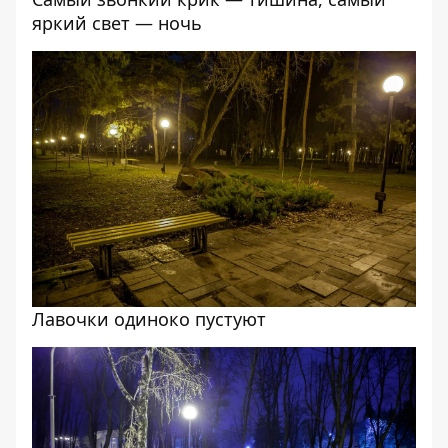
яркий свет — ночь
Лавочки одиноко пустуют