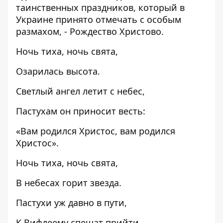
таинственных праздников, который в
Украине принято отмечать с особым
размахом, -
Рождество Христово
.
Ночь тиха, ночь свята,
Озарилась высота.
Светлый ангел летит с небес,
Пастухам он приносит весть:
«Вам родился Христос, вам родился
Христос».
Ночь тиха, ночь свята,
В небесах горит звезда.
Пастухи уж давно в пути,
К Вифлеему спешат прийти,