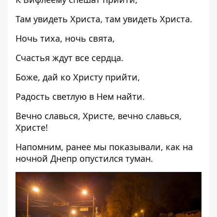
Там увидеть Христа, там увидеть Христа.
Ночь тиха, ночь свята,
Счастья ждут все сердца.
Боже, дай ко Христу прийти,
Радость светлую в Нем найти.
Вечно славься, Христе, вечно славься,
Христе!
Напомним, ранее мы показывали, как
на
ночной Днепр опустился туман
.