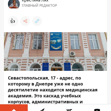
Кристина Лях
ГЛАВНЫЙ РЕДАКТОР
👍
Севастопольская, 17 - адрес, по
которому в Днепре уже не одно
десятилетие находится медицинская
академия. Это каскад учебных
корпусов, административных и
вспомогательных зданий и… частное