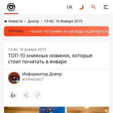
UK
Новости
Днепр
13:40, 16 Января 2019
Более 100 гривен за куб воды: в Днепре сно
ТОПТЕМА:
13:40, 16 января 2019
ТОП-10 книжных новинок, которые
стоит почитать в январе
Информатор Днепр
ЖУРНАЛИСТ
👍