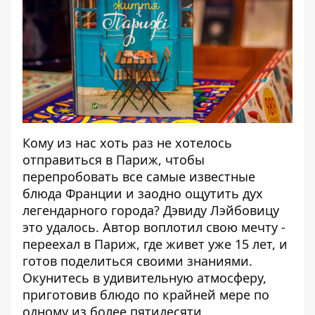
Кому из нас хоть раз не хотелось
отправиться в Париж, чтобы
перепробовать все самые известные
блюда Франции и заодно ощутить дух
легендарного города? Дэвиду Лэйбовицу
это удалось. Автор воплотил свою мечту -
переехал в Париж, где живет уже 15 лет, и
готов поделиться своими знаниями.
Окунитесь в удивительную атмосферу,
приготовив блюдо по крайней мере по
одному из более пятидесяти