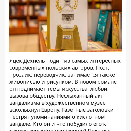
Яцек Дехнель - один из самых интересных
современных польских авторов. Поэт,
прозаик, переводчик, занимается также
живописью и рисунком. В новом романе
он поднимает темы искусства, любви,
вызова обществу. Неслыханный акт
вандализма в художественном музее
всколыхнул Европу. Газетные заголовки
пестрят упоминаниями о кислотном
вандале. Кто он и что побудило его к
такому дерзкому нападению? Пока все