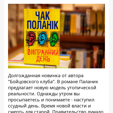
Долгожданная новинка от автора
"Бойцовского клуба". В романе Паланик
предлагает новую модель утопической
реальности. Однажды утром вы
просыпаетесь и понимаете - наступил
ссудный день. Время новой власти и
смерть для старой. Правительство думало,