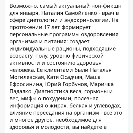
Возможно, самый актуальный нон-фикшн
для января. Наталия Самойленко - врач в
сфере диетологии и эндокринологии. На
протяжении 17 лет формирует
персональные программы оздоровления
организма и питания: создает
индивидуальные рационы, подходящие
возрасту, полу, уровню физической
активности и состоянию здоровья
человека. Ее клиентами были Наталья
Могилевская, Катя Осадчая, Маша
Ефросинина, Юрий Горбунов, Маричка
Падалко. Диагностика веса, гормоны и
вес, мифы о похудении, полезная
информация о жирах, белках и углеводах,
влияние переедания на организм - все это
и многое другое, необходимое для
здоровья и молодости, вы найдете в