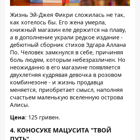
Жизнь Эй-Джея Фикри сложилась не так,
как хотелось бы. Его жена умерла,
книжный магазин еле держится на плаву,
а в дополнение украли редкое издание -
дебютный сборник стихов Эдгара Аллана
По. Человек замкнулся в себе, причиняя
боль людям, которым небезразличен. Но
неожиданно в его магазине появляется
двухлетняя кудрявая девочка в розовом
комбинезоне - и жизнь продавца
меняется, приобретает смысл, наполняя
счастьем маленькую вселенную острова
Алисы.
Цена
: 125 гривен.
4. КОНОСУКЕ МАЦУСИТА "ТВОЙ
ПУТЬ"