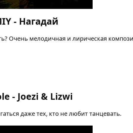
IY - Нагадай
ить? Очень мелодичная и лирическая композ
e - Joezi & Lizwi
гаться даже тех, кто не любит танцевать.