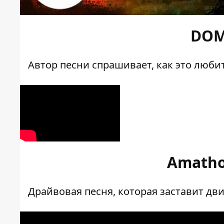
DOM
Автор песни спрашивает, как это люб
Amathol
Драйвовая песня, которая заставит дви