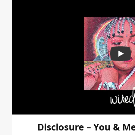
Play
Disclosure – You & Me 