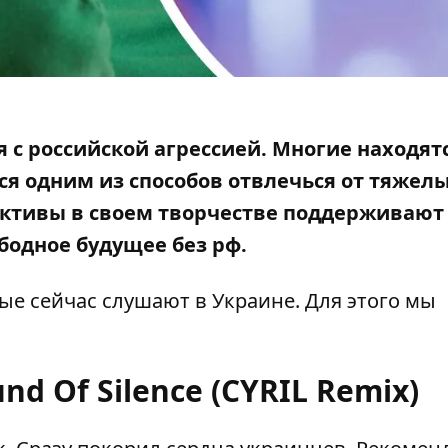
 с российской агрессией. Многие находятс
ся одним из способов отвлечься от тяжел
ективы в своем творчестве поддерживают
ободное будущее без рф.
ые сейчас слушают в Украине. Для этого мы
und Of Silence (CYRIL Remix)