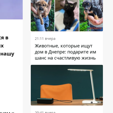
я в
21:11 вчера
ых
Животные, которые ищут
дом в Днепре: подарите им
 нашу
шанс на счастливую жизнь
20:41 вчера