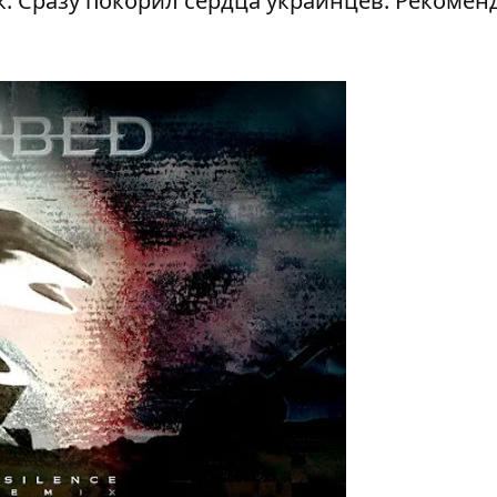
 Сразу покорил сердца украинцев. Рекомен