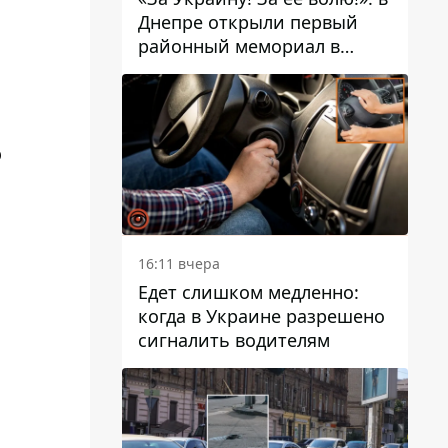
Днепре открыли первый
районный мемориал в
честь погибших
Защитников
о
16:11 вчера
Едет слишком медленно:
когда в Украине разрешено
сигналить водителям