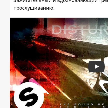
Зажигательный и вдохновляющий трек.
прослушиванию.
Play