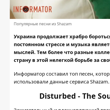
Популярные песни из Shazam
Украина продолжает храбро бороться
постоянном стрессе и музыка являет
мыслей. Тем более что разные колл
страну в этой нелегкой борьбе за св
Информатор составил топ песен, котор
использовали
данные сервиса Shazam
.
Disturbed - The So