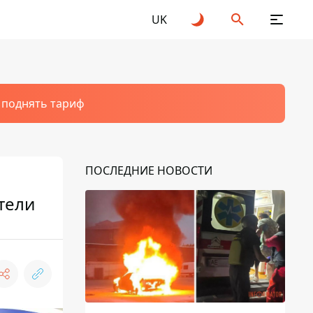
UK
т поднять тариф
ПОСЛЕДНИЕ НОВОСТИ
тели