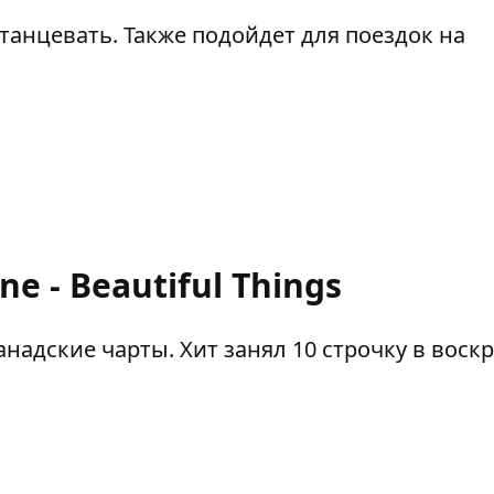
танцевать. Также подойдет для поездок на
e - Beautiful Things
надские чарты. Хит занял 10 строчку в воск