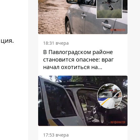
иция.
18:31 вчера
В Павлоградском районе
становится опаснее: враг
начал охотиться на
гражданский и военный
транспорт
17:53 вчера