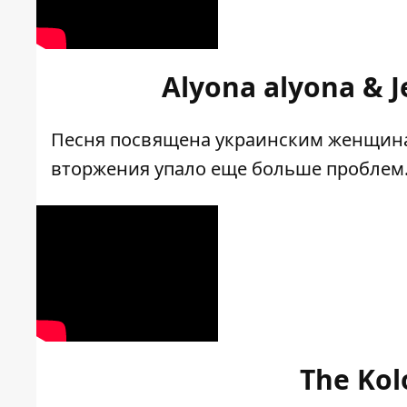
Alyona alyona & Je
Песня посвящена украинским женщина
вторжения упало еще больше проблем
The Kol