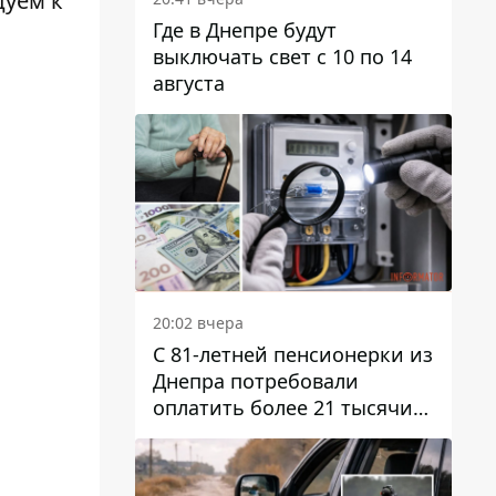
дуем к
Где в Днепре будут
выключать свет с 10 по 14
августа
20:02 вчера
С 81-летней пенсионерки из
Днепра потребовали
оплатить более 21 тысячи
гривен за "вмешательство в
работу счетчика"