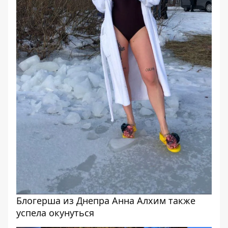
Блогерша из Днепра Анна Алхим также
успела окунуться