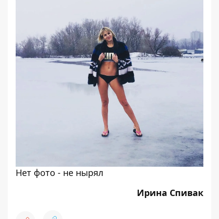
Нет фото - не нырял
Ирина Спивак