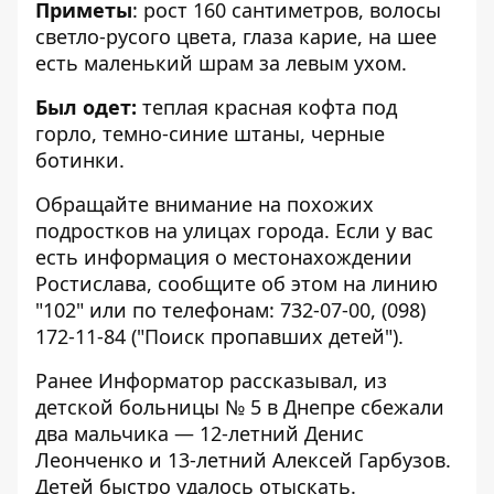
Приметы
: рост 160 сантиметров, волосы
светло-русого цвета, глаза карие, на шее
есть маленький шрам за левым ухом.
Был одет:
теплая красная кофта под
горло, темно-синие штаны, черные
ботинки.
Обращайте внимание на похожих
подростков на улицах города. Если у вас
есть информация о местонахождении
Ростислава, сообщите об этом на линию
"102" или по телефонам: 732-07-00, (098)
172-11-84 ("Поиск пропавших детей").
Ранее Информатор рассказывал, из
детской больницы № 5 в Днепре сбежали
два мальчика
— 12-летний Денис
Леонченко и 13-летний Алексей Гарбузов.
Детей быстро удалось отыскать.