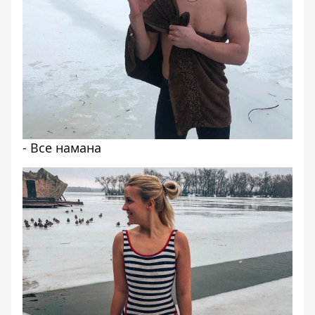
- Все намана