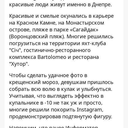
красивые люди живут именно в Днепре.
Красивые и смелые окунались в карьере
на Красном Камне, на Монастырском
острове, пляже в парке «Сагайдак»
(Воронцовский пляж). Многие решились
погрузиться на территории яхт-клуба
"Січ", гостинично-ресторанного
комплекса Bartolomeo и ресторана
"Хутор".
Чтобы сделать удачное фото в
крещенский мороз, девушкам пришлось
собрать всю волю в кулак и улыбнуться.
Учитывая, что выглядеть эффектно в
купальнике в -10 не так уж и просто,
многие решили покорить Instagram,
продемонстрировав подтянутую фигуру.
Напомним, что ранее Информатор