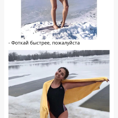
- Фоткай быстрее, пожалуйста