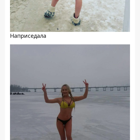
Наприседала