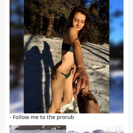
- Follow me to the prorub