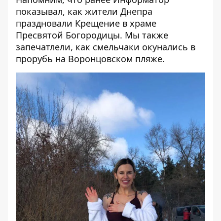
показывал,
как жители Днепра
праздновали Крещение в храме
Пресвятой Богородицы.
Мы также
запечатлели, как смельчаки
окунались в
прорубь на Воронцовском пляже
.