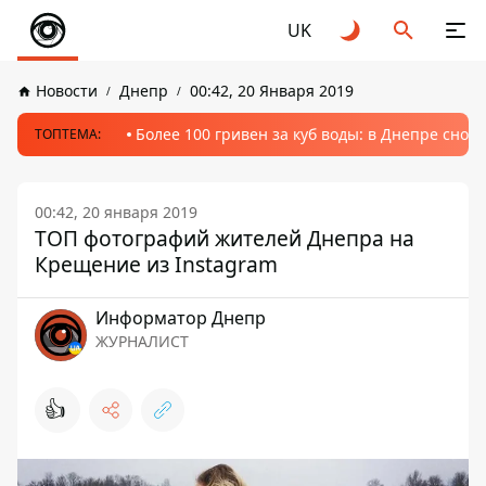
UK
Новости
Днепр
00:42, 20 Января 2019
Более 100 гривен за куб воды: в Днепре сно
ТОПТЕМА:
00:42, 20 января 2019
ТОП фотографий жителей Днепра на
Крещение из Instagram
Информатор Днепр
ЖУРНАЛИСТ
👍