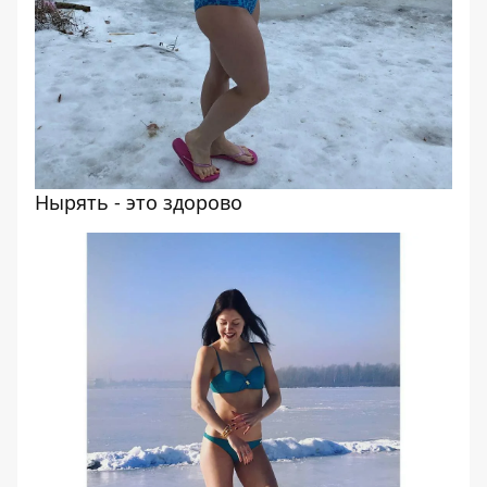
Нырять - это здорово