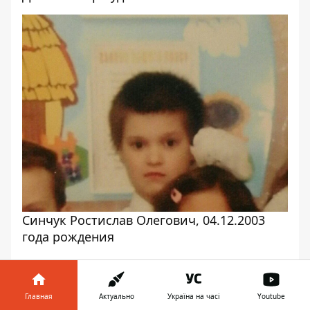
Синчук Ростислав Олегович, 04.12.2003
года рождения
Мария Голикова
Главная
Актуально
Україна на часі
Youtube