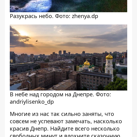
Разукрась небо. Фото: zhenya.dp
В небе над городом на Днепре. Фото:
andriylisenko_dp
Многие из нас так сильно заняты, что
совсем не успевают замечать, насколько
красив Днепр. Найдите всего несколько
свободных минут и вдохните сказочную