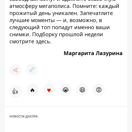
атмосферу мегаполиса. Помните: каждый
прожитый день уникален. Запечатлите
лучшие моменты — и, возможно, в
следующий топ попадут именно ваши
снимки. Подборку прошлой недели
смотрите
здесь
.
Маргарита Лазурина
♥
🔥
😭
😆
😡
👍
НОВОСТИ ДНЕПРА