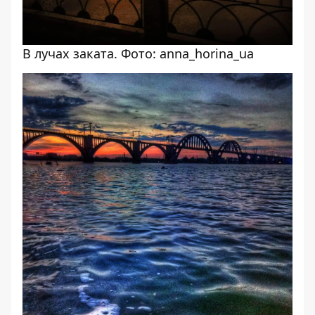
В лучах заката. Фото: anna_horina_ua