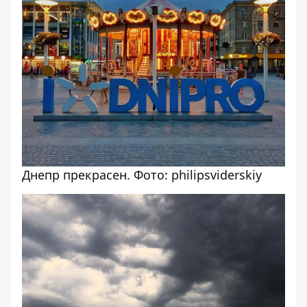
Днепр прекрасен. Фото: philipsviderskiy