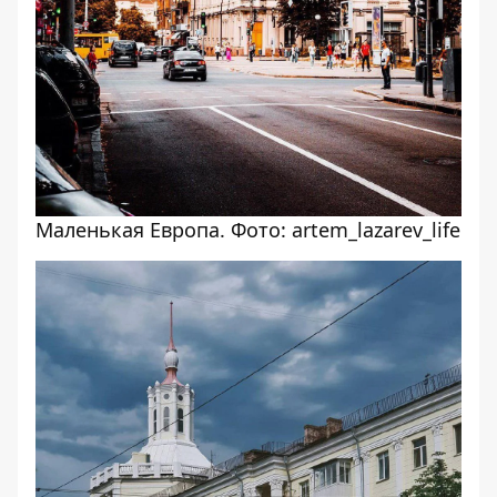
Маленькая Европа. Фото: artem_lazarev_life