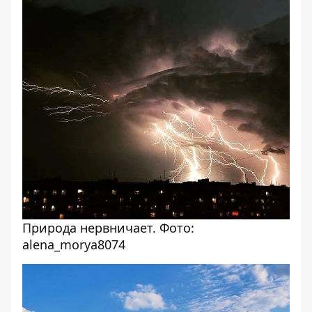
Природа нервничает. Фото:
alena_morya8074