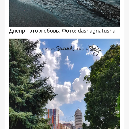
Днепр - это любовь. Фото: dashagnatusha