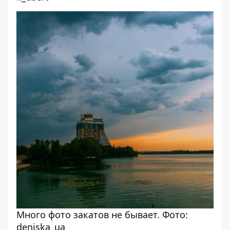
Много фото закатов не бывает. Фото:
deniska_ua