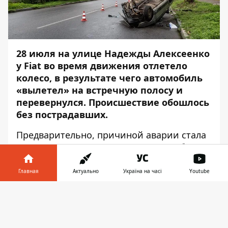
28 июля на улице Надежды Алексеенко
у Fiat во время движения отлетело
колесо, в результате чего автомобиль
«вылетел» на встречную полосу и
перевернулся. Происшествие обошлось
без пострадавших.
Предварительно, причиной аварии стала
техническая неисправность автомобиля.
Об этом
Информатор
сообщает с места
события. Водитель Fiat рассказал, что за
Главная
Актуально
Україна на часі
Youtube
несколько минут перед аварией въехал в
Информатор в
яму, после чего услышал стук. Дальше
Скачать
телефоне
👉
случилось то, что случилось: переднее
левое колесо отлетело в сторону,