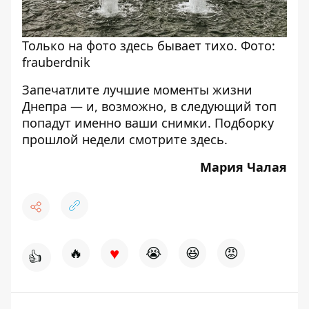
Только на фото здесь бывает тихо. Фото:
frauberdnik
Запечатлите лучшие моменты жизни
Днепра — и, возможно, в следующий топ
попадут именно ваши снимки. Подборку
прошлой недели смотрите
здесь
.
Мария Чалая
♥
🔥
😭
😆
😡
👍