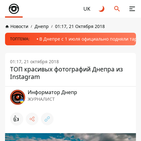
UK
Новости
Днепр
01:17, 21 Октября 2018
В Днепре с 1 июля официально подняли тариф
ТОПТЕМА:
01:17, 21 октября 2018
ТОП красивых фотографий Днепра из
Instagram
Информатор Днепр
ЖУРНАЛИСТ
👍