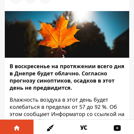
В воскресенье на протяжении всего дня
в Днепре будет облачно. Согласно
прогнозу синоптиков, осадков в этот
день не предвидится.
Влажность воздуха в этот день будет
колебаться в пределах от 57 до 92 %. Об
этом сообщает
Информатор
со ссылкой на
Украинский гидрометцентр.
По прогнозам синоптиков, в 6:00