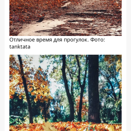
Отличное время для прогулок. Фото:
tanktata