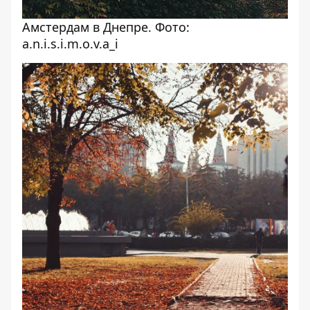
Амстердам в Днепре. Фото:
a.n.i.s.i.m.o.v.a_i