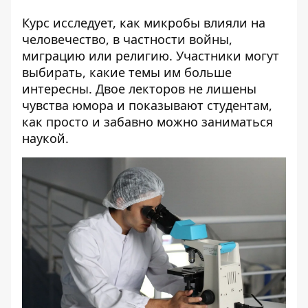
Курс исследует, как микробы влияли на
человечество, в частности войны,
миграцию или религию. Участники могут
выбирать, какие темы им больше
интересны. Двое лекторов не лишены
чувства юмора и показывают студентам,
как просто и забавно можно заниматься
наукой.