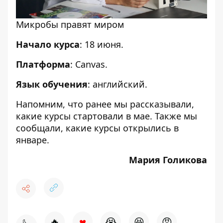
Микробы правят миром
Начало курса
: 18 июня.
Платформа
: Сanvas.
Язык обучения
: английский.
Напомним, что ранее мы рассказывали,
какие курсы стартовали в
мае
. Также мы
сообщали, какие курсы открылись в
январе
.
Мария Голикова
♥
🔥
😭
😆
😡