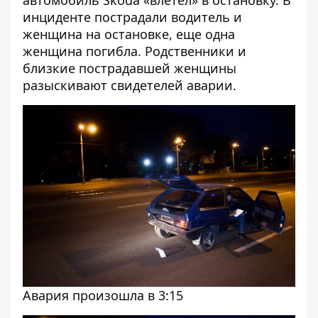
автомобиль Skoda «влетел» в остановку
. В
инциденте пострадали водитель и
женщина на остановке, еще одна
женщина погибла.
Родственники и
близкие пострадавшей женщины
разыскивают свидетелей аварии
.
Авария произошла в 3:15