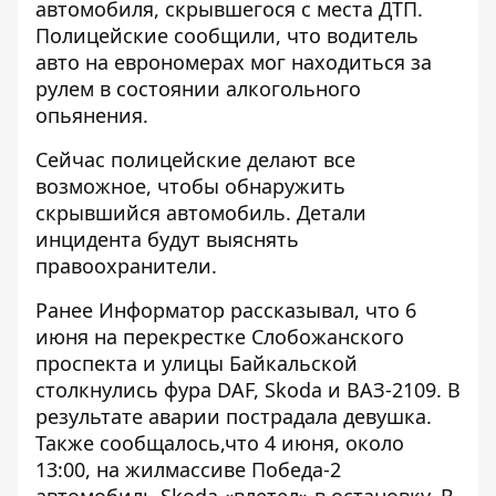
автомобиля, скрывшегося с места ДТП.
Полицейские сообщили, что водитель
авто на еврономерах мог находиться за
рулем в состоянии алкогольного
опьянения.
Сейчас полицейские делают все
возможное, чтобы обнаружить
скрывшийся автомобиль. Детали
инцидента будут выяснять
правоохранители.
Ранее Информатор рассказывал, что
6
июня на перекрестке Слобожанского
проспекта и улицы Байкальской
столкнулись фура DAF, Skoda и ВАЗ-2109
. В
результате аварии пострадала девушка.
Также сообщалось,что 4 июня, около
13:00,
на жилмассиве Победа-2