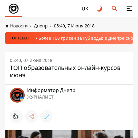
UK
Новости
Днепр
05:40, 7 Июня 2018
Более 100 гривен за куб воды: в Днепре сно
ТОПТЕМА:
05:40, 07 июня 2018
ТОП образовательных онлайн-курсов
июня
Информатор Днепр
ЖУРНАЛИСТ
👍