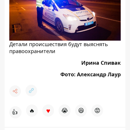
Детали происшествия будут выяснять
правоохранители
Ирина Спивак
Фото: Александр Лаур
♥
🔥
😭
😆
😡
👍