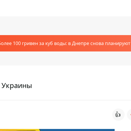
Более 100 гривен за куб воды: в Днепре снова планирую
 Украины
👍