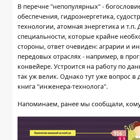
В перечне "непопулярных" - богослов
обеспечения, гидроэнергетика, судос
технологии, атомная энергетика и т.п.
специальности, которые крайне необхо
стороны, ответ очевиден: аграрии и и
передовых отраслях - например, в про
конвейере. Устроится на работу по да
так уж велик. Однако тут уже вопрос 
книга "инженера-технолога".
Напоминаем, ранее мы сообщали,
кому