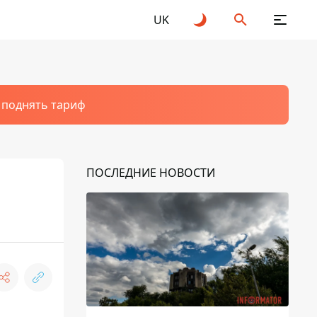
UK
т поднять тариф
ПОСЛЕДНИЕ НОВОСТИ