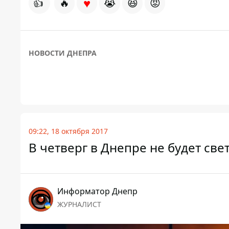
♥
👍
🔥
😭
😆
😡
НОВОСТИ ДНЕПРА
09:22, 18 октября 2017
В четверг в Днепре не будет све
Информатор Днепр
ЖУРНАЛИСТ