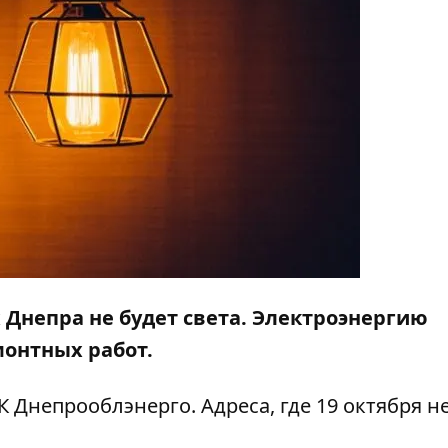
ах Днепра не будет света. Электроэнергию
монтных работ.
 Днепрооблэнерго. Адреса, где 19 октября н