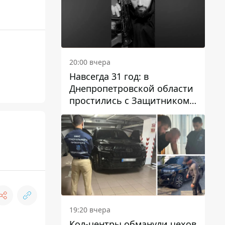
20:00 вчера
Навсегда 31 год: в
Днепропетровской области
простились с Защитником
Александром Репиным
19:20 вчера
Кол-центры обманули чехов