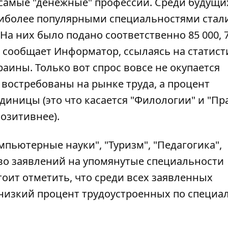
амые "денежные" профессии. Среди будущи
наиболее популярными специальностями стал
На них было подано соответственно 85 000, 7
м сообщает
Информатор
, ссылаясь на статист
аины. Только вот спрос вовсе не окупается
востребованы на рынке труда, а процент
иницы (это что касается "Филологии" и "Пра
озитивнее).
мпьютерные науки", "Туризм", "Педагогика",
тво заявлений на упомянутые специальности
стоит отметить, что среди всех заявленных
низкий процент трудоустроенных по специа