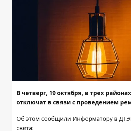
В четверг, 19 октября, в трех район
отключат в связи с проведением ре
Об этом сообщили
Информатору
в ДТЭК
света: