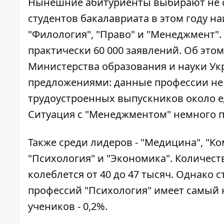
Нынешние абитуриенты выбирают не с
студентов бакалавриата в этом году 
"Филология", "Право" и "Менеджмент". 
практически 60 000 заявлений. Об это
Министерства образования и науки Укр
предложениями: данные профессии не 
трудоустроенных выпускников около ед
Ситуация с "Менеджментом" немного п
Также среди лидеров - "Медицина", "Ко
"Психология" и "Экономика". Количес
колеблется от 40 до 47 тысяч. Однако 
профессий "Психология" имеет самый 
учеников - 0,2%.