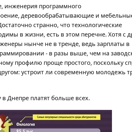
ие, инженерия программного
троение, деревообрабатывающие и мебельны
 Достаточно странно, что технологические
димы в жизни, есть в этом перечне. Хотя с д
нженеры нынче не в тренде, ведь зарплаты в
граммировании - в разы выше, чем на завод
нному профилю проще простого, поскольку сп
в другом: устроит ли современную молодежь т
 в Днепре платят больше всех
.