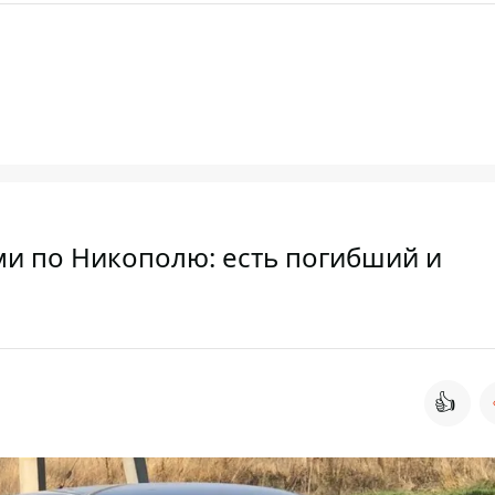
ми по Никополю: есть погибший и
👍