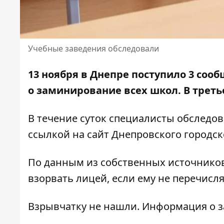
Учебные заведения обследовали
13 ноября в Днепре поступило 3 соо
о
заминирование всех школ
. В трет
В течение суток специалисты обследов
ссылкой на
сайт Днепровского городск
По данным из собственных источников
взорвать лицей, если ему не перечисл
Взрывчатку не нашли. Информация о 