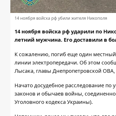
14 ноября войска рф убили жителя Никополя
14 ноября войска рф ударили по Ник
летний мужчина. Его доставили в б
К сожалению, погиб еще один местный
линии электропередачи. Об этом сооб
Лысака, главы Днепропетровской ОВА
,
Начато досудебное расследование по 
законов и обычаев войны, соединенно
Уголовного кодекса Украины).