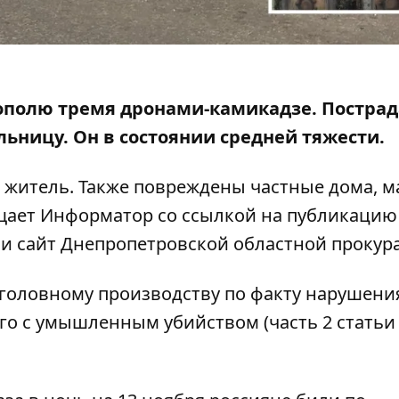
ополю тремя дронами-камикадзе. Пострада
ольницу. Он
в состоянии средней тяжести
.
 житель. Также повреждены частные дома, 
щает Информатор со ссылкой на
публикацию
 и
сайт Днепропетровской областной прокур
уголовному производству по факту нарушени
го с умышленным убийством (часть 2 статьи