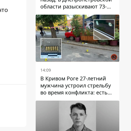
области разыскивают 73-
что
летнего мужчину
14:09
В Кривом Роге 27-летний
мужчина устроил стрельбу
во время конфликта: есть
раненый