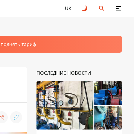
UK
т поднять тариф
ПОСЛЕДНИЕ НОВОСТИ