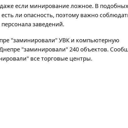
, даже если минирование ложное. В подобны
 есть ли опасность, поэтому важно соблюдат
 персонала заведений.
епре
"заминировали" УВК и компьютерную
в Днепре
"заминировали" 240 объектов
. Сооб
нировали" все торговые центры
.