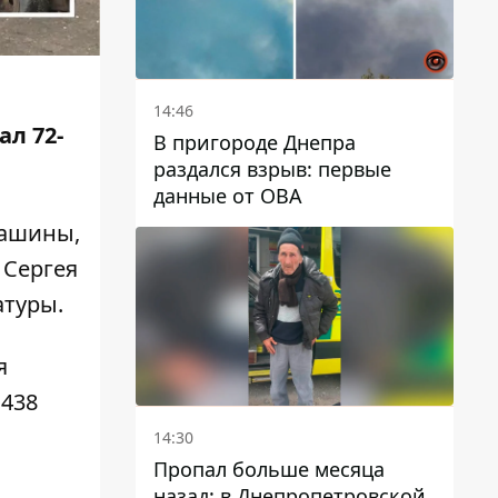
14:46
л 72-
В пригороде Днепра
раздался взрыв: первые
данные от ОВА
машины,
 Сергея
атуры
.
я
 438
14:30
Пропал больше месяца
назад: в Днепропетровской