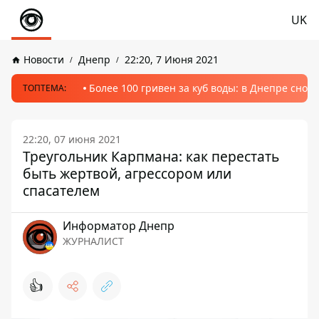
UK
Новости
Днепр
22:20, 7 Июня 2021
Более 100 гривен за куб воды: в Днепре сно
ТОПТЕМА:
22:20, 07 июня 2021
Треугольник Карпмана: как перестать
быть жертвой, агрессором или
спасателем
Информатор Днепр
ЖУРНАЛИСТ
👍