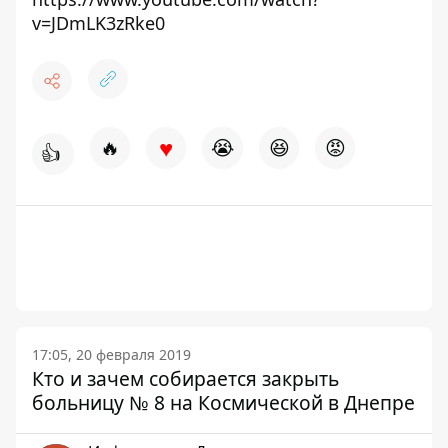
v=JDmLK3zRke0
♥
🔥
😭
😆
😡
👍
17:05, 20 февраля 2019
Кто и зачем собирается закрыть
больницу № 8 на Космической в Днепре