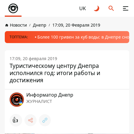
UK
Новости
Днепр
17:09, 20 Февраля 2019
Более 100 гривен за куб воды: в Днепре сно
ТОПТЕМА:
17:09, 20 февраля 2019
Туристическому центру Днепра
исполнился год: итоги работы и
достижения
Информатор Днепр
ЖУРНАЛИСТ
👍