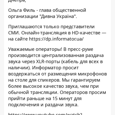
Ольга Филь - глава общественной
организации "Дивна Україна".
Приглашаются только представители
СМИ. Онлайн-трансляция в HD-качестве —
на сайте
https://dp.informator.ua/
Уважаемые операторы! В пресс-руме
производится централизованная раздача
звука через XLR-порты (кабель для всех в
наличии). Информатор просит
воздержаться от размещения микрофонов
на столе для спикеров. Мы гарантируем
более высокое качество звука, чем при
обычной трансляции. Операторов просим
прийти раньше на 15 минут для
подключения и раздачи звука.
https://www.youtube.com/watch?