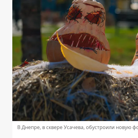
В Днепре, в сквере Усачева, обустроили новую ф