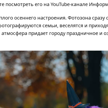
те посмотреть его на
YouTube-канале Инфор
еплого осеннего настроения. Фотозона сразу 
фотографируются семьи, веселятся и приход
я атмосфера придает городу праздничное и о