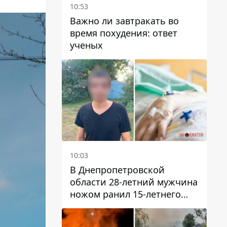
10:53
Важно ли завтракать во
время похудения: ответ
ученых
10:03
В Днепропетровской
области 28-летний мужчина
ножом ранил 15-летнего
парня