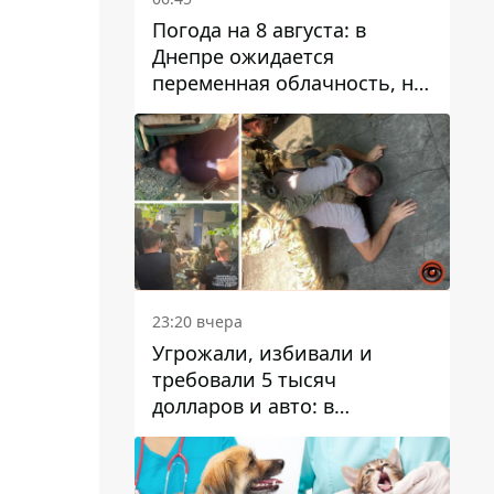
Погода на 8 августа: в
Днепре ожидается
переменная облачность, но
может пойти дождь
23:20 вчера
Угрожали, избивали и
требовали 5 тысяч
долларов и авто: в
Павлограде задержали двух
мужчин