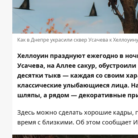
Как в Днепре украсили сквер Усачева к Хеллоуин
Хеллоуин празднуют ежегодно в ночь 
Усачева, на Аллее сакур, обустроил
десятки тыкв — каждая со своим ха
классические улыбающиеся лица. На
шляпы, а рядом — декоративные пр
Здесь можно сделать хорошие кадры, п
время с близкими. Об этом сообщает 