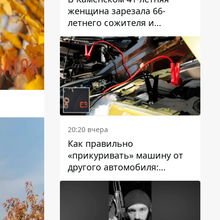
женщина зарезала 66-
летнего сожителя и
пыталась обмануть
полицейских
20:20 вчера
Как правильно
«прикуривать» машину от
другого автомобиля:
инструкция для водителей