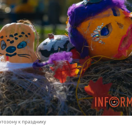
отозону к празднику