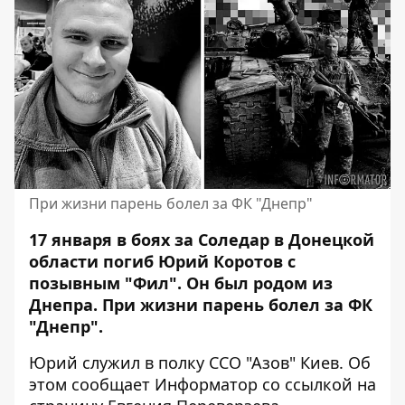
При жизни парень болел за ФК "Днепр"
17 января в боях за Соледар в Донецкой
области погиб Юрий Коротов с
позывным "Фил".
Он был родом из
Днепра
. При жизни парень болел за ФК
"Днепр".
Юрий служил в полку ССО "Азов" Киев. Об
этом сообщает Информатор со
ссылкой
на