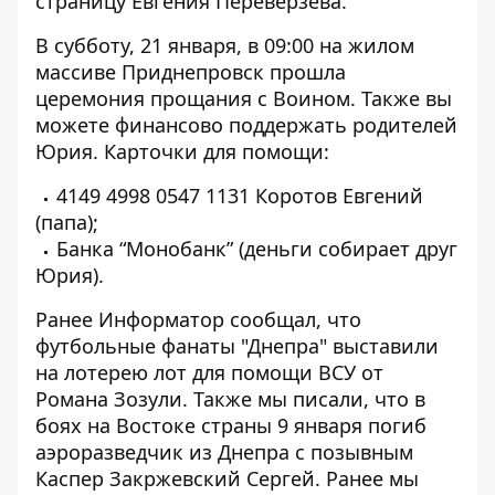
страницу Евгения Переверзева.
В субботу, 21 января, в 09:00 на жилом
массиве Приднепровск прошла
церемония прощания с Воином. Также вы
можете финансово поддержать родителей
Юрия. Карточки для помощи:
4149 4998 0547 1131 Коротов Евгений
(папа);
Банка “Монобанк”
(деньги собирает друг
Юрия).
Ранее Информатор сообщал, что
футбольные фанаты "Днепра"
выставили
на лотерею лот для помощи ВСУ от
Романа Зозули
. Также мы писали, что в
боях на Востоке страны 9 января погиб
аэроразведчик из Днепра с позывным
Каспер
Закржевский Сергей. Ранее мы