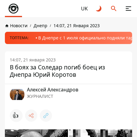
UK
Новости
Днепр
14:07, 21 Января 2023
В Днепре с 1 июля официально подняли тариф
ТОПТЕМА:
14:07, 21 января 2023
В боях за Соледар погиб боец ​​из
Днепра Юрий Коротов
Алексей Александров
ЖУРНАЛИСТ
👍