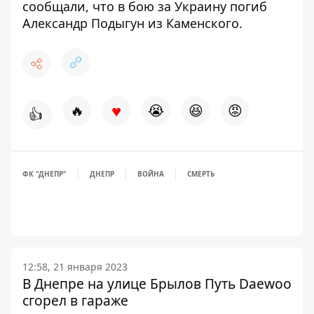
сообщали, что в бою за Украину погиб
Александр Подыгун из Каменского
.
♥
🔥
😭
😆
😡
👍
ФК "ДНЕПР"
ДНЕПР
ВОЙНА
СМЕРТЬ
12:58, 21 января 2023
В Днепре на улице Брылов Путь Daewoo
сгорел в гараже