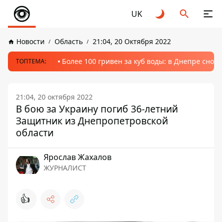
UK
Новости
Область
21:04, 20 Октября 2022
Более 100 гривен за куб воды: в Днепре сно
ТОПТЕМА:
21:04, 20 октября 2022
В бою за Украину погиб 36-летний
Защитник из Днепропетровской
области
Ярослав Жахалов
ЖУРНАЛИСТ
👍