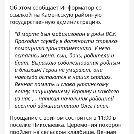
Об этом сообщает Информатор со
ссылкой на
Каменсскую районную
государственную администрацию
.
"В марте был мобилизован в ряды ВСУ.
Проходил службу в должности стрелка-
помощника гранатометчика. У него
остались жена, сын, дочь, родители и
брат. Выражаю соболезнования родным
и близким! Герои не умирают, они
навсегда остаются в наших сердцах.
Вечная память и слава украинскому
воину, защищавшему Украину и каждого
из нас", - написал начальник районной
военной администрации Олег Гапич.
Прощание с воином состоится в 11:00 в
поселке Николаевка. Церемония похорон
пройдет на сельском кладбище. Вечная