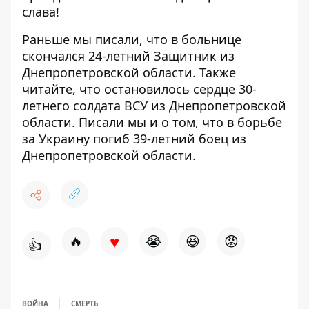
слава!
Раньше мы писали, что
в больнице
скончался 24-летний Защитник из
Днепропетровской области
. Также
читайте, что
остановилось сердце 30-
летнего солдата ВСУ из Днепропетровской
области
. Писали мы и о том, что
в борьбе
за Украину погиб 39-летний боец из
Днепропетровской области
.
♥
🔥
😭
😆
😡
👍
ВОЙНА
СМЕРТЬ