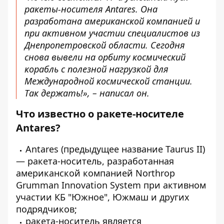
ракеты-носителя Antares. Она
разработана американской компанией и
при активном участии специалистов из
Днепропетровской области. Сегодня
снова вывели на орбиту космический
корабль с полезной нагрузкой для
Международной космической станции.
Так держать!», – написал он.
Что известно о ракете-носителе
Antares?
Antares (предыдущее название Taurus II)
— ракета-носитель, разработанная
американской компанией
Northrop
Grumman Innovation System при активном
участии КБ "Южное", Южмаш и других
подрядчиков;
ракета-носитель является