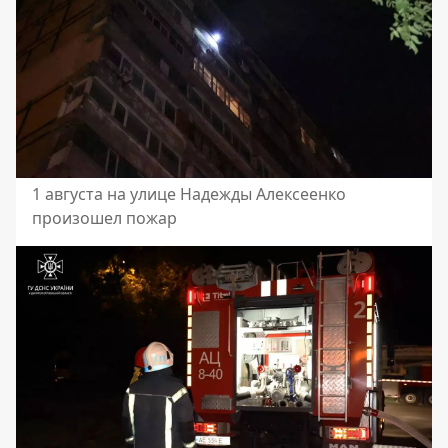
1 августа на улице Надежды Алексеенко
произошел пожар