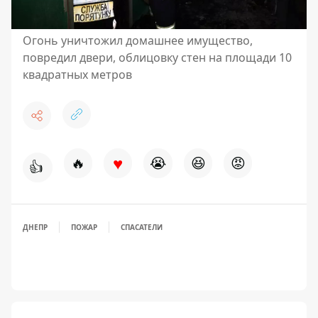
Огонь уничтожил домашнее имущество,
повредил двери, облицовку стен на площади 10
квадратных метров
♥
🔥
😭
😆
😡
👍
ДНЕПР
ПОЖАР
СПАСАТЕЛИ