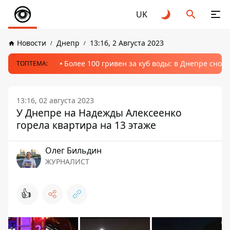
UK
Новости
Днепр
13:16, 2 Августа 2023
Более 100 гривен за куб воды: в Днепре сно
ТОПТЕМА:
13:16, 02 августа 2023
У Днепре на Надежды Алексеенко
горела квартира на 13 этаже
Олег Бильдин
ЖУРНАЛИСТ
👍