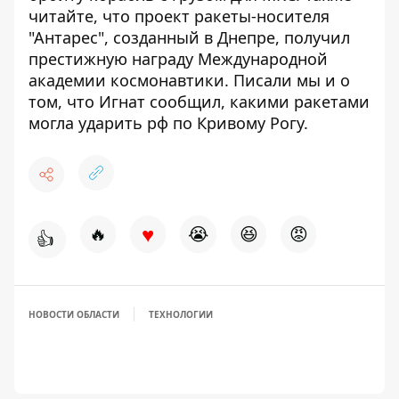
читайте, что проект ракеты-носителя
"Антарес", созданный в Днепре,
получил
престижную награду Международной
академии космонавтики
. Писали мы и о
том, что Игнат сообщил,
какими ракетами
могла ударить рф по Кривому Рогу
.
♥
🔥
😭
😆
😡
👍
НОВОСТИ ОБЛАСТИ
ТЕХНОЛОГИИ