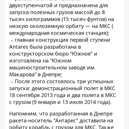
двухступенчатой ​​и предназначена для
запуска полезных грузов массой до 8
тысяч килограммов (15 тысяч фунтов) на
низкую околоземную орбиту — на МКС (
международная космическая станция);
главная конструкция первой ступени
Antares была разработана в
конструкторском бюро “Южное” и
изготовлена ​​на “Южном
машиностроительном заводе им.
Макарова” в Днепре;
После этого состоялось три успешных
запуска: демонстрационный полет в МКС
18 сентября 2013 года и два полета в МКС
с грузом (9 января и 13 июля 2014 года).
Напомним, что разработанная в Днепре
ракета-носитель "Антарес"
доставила на
орбиту корабль с грузом для МКС
. Также