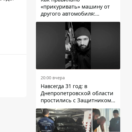
«прикуривать» машину от
другого автомобиля:
инструкция для водителей
20:00 вчера
Навсегда 31 год: в
Днепропетровской области
простились с Защитником
Александром Репиным