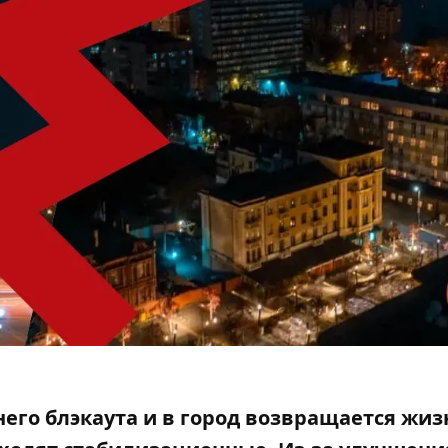
него блэкаута и в город возвращается жиз