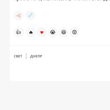
♥
👍
🔥
😭
😆
😡
СВЕТ
ДНЕПР