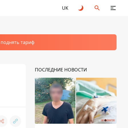
UK
т поднять тариф
ПОСЛЕДНИЕ НОВОСТИ