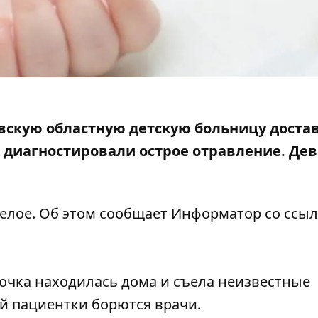
овскую областную детскую больницу достав
е
диагностировали острое отравление.
Дев
желое. Об этом сообщает Информатор со ссыл
очка находилась дома и съела неизвестные
й пациентки борются врачи.