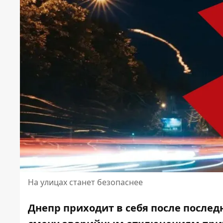
На улицах станет безопаснее
Днепр приходит в себя после послед