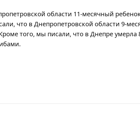
пропетровской области 11-месячный ребено
исали, что в Днепропетровской области 9-мес
 Кроме того, мы писали, что в Днепре умерла 
рибами
.