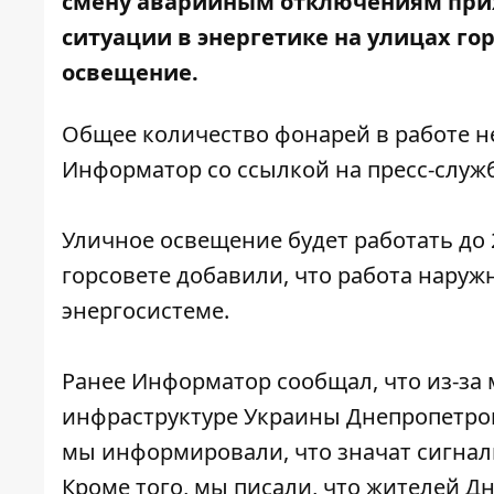
смену аварийным отключениям прих
ситуации в энергетике
на улицах гор
освещение.
Общее количество фонарей в работе н
Информатор со
ссылкой
на пресс-служ
Уличное освещение будет работать до 2
горсовете добавили, что работа наруж
энергосистеме.
Ранее Информатор сообщал, что из-за
инфраструктуре Украины Днепропетро
мы информировали,
что значат сигна
Кроме того, мы писали, что жителей Д