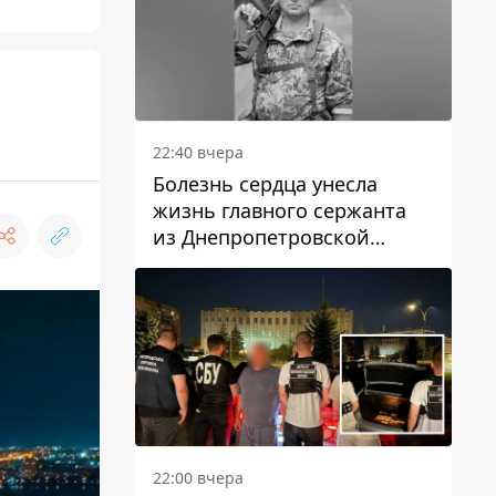
22:40 вчера
Болезнь сердца унесла
жизнь главного сержанта
из Днепропетровской
области Юрия Свистуна
22:00 вчера