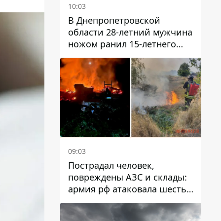
10:03
В Днепропетровской
области 28-летний мужчина
ножом ранил 15-летнего
парня
09:03
Пострадал человек,
повреждены АЗС и склады:
армия рф атаковала шесть
районов Днепропетровской
области