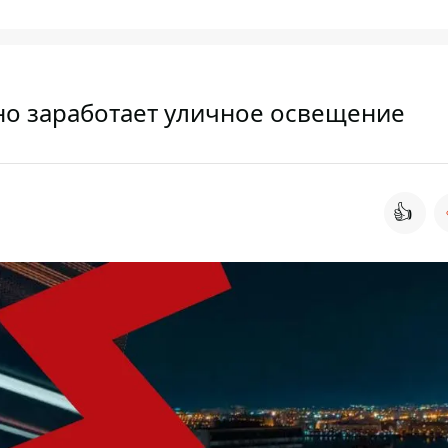
но заработает уличное освещение
👍