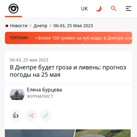
UK
Новости
Днепр
06:43, 25 Мая 2023
Более 100 гривен за куб воды: в Днепре сно
ТОПТЕМА:
06:43, 25 мая 2023
В Днепре будет гроза и ливень: прогноз
погоды на 25 мая
Елена Бурцева
ЖУРНАЛИСТ
👍