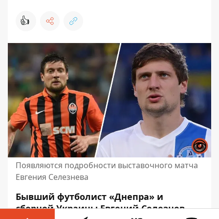
👍
Появляются подробности выставочного матча
Евгения Селезнева
Бывший футболист «Днепра» и
сборной Украины Евгений Селезнев