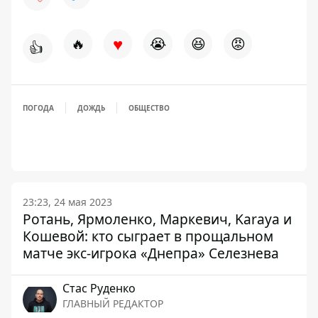
♥
🔥
😭
😆
😡
👍
ПОГОДА
ДОЖДЬ
ОБЩЕСТВО
23:23, 24 мая 2023
Ротань, Ярмоленко, Маркевич, Karaya и
Кошевой: кто сыграет в прощальном
матче экс-игрока «Днепра» Селезнева
Стаc Руденко
ГЛАВНЫЙ РЕДАКТОР