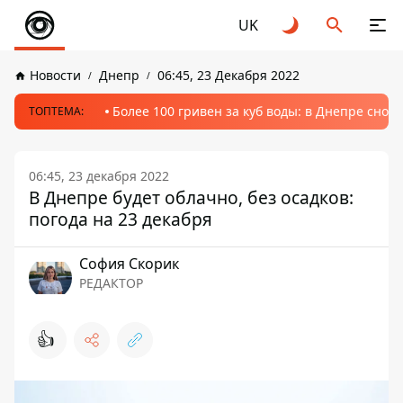
UK
Новости
Днепр
06:45, 23 Декабря 2022
Более 100 гривен за куб воды: в Днепре сно
ТОПТЕМА:
06:45, 23 декабря 2022
В Днепре будет облачно, без осадков:
погода на 23 декабря
София Скорик
РЕДАКТОР
👍