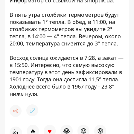
Информатор со ссылкой на
sinoptik.ua
.
В пять утра столбики термометров будут
показывать 1° тепла. В обед, в 11:00, на
столбиках термометров вы увидите 2°
тепла, в 14:00 — 4° тепла. Вечером, около
20:00, температура снизится до 3° тепла.
Восход солнца ожидается в 7:28, а закат —
в 15:50. Интересно, что самую высокую
температуру в этот день зафиксировали в
1901 году. Тогда она достигла 11,5° тепла.
Холоднее всего было в 1967 году - 23,8°
ниже нуля.
♥
🔥
😭
😆
😡
👍