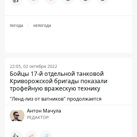
ПОГОДА
НЕПОГОДА
22:05, 02 октября 2022
Бойцы 17-й отдельной танковой
Криворожской бригады показали
трофейную вражескую технику
"Ленд-лиз от ватников" продолжается
Антон Мачула
РЕДАКТОР
👍