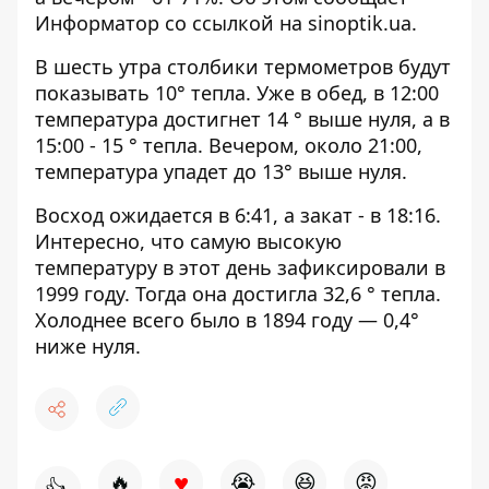
Информатор со ссылкой на
sinoptik.ua
.
В шесть утра столбики термометров будут
показывать 10° тепла. Уже в обед, в 12:00
температура достигнет 14 ° выше нуля, а в
15:00 - 15 ° тепла. Вечером, около 21:00,
температура упадет до 13° выше нуля.
Восход ожидается в 6:41, а закат - в 18:16.
Интересно, что самую высокую
температуру в этот день зафиксировали в
1999 году. Тогда она достигла 32,6 ° тепла.
Холоднее всего было в 1894 году — 0,4°
ниже нуля.
♥
🔥
😭
😆
😡
👍