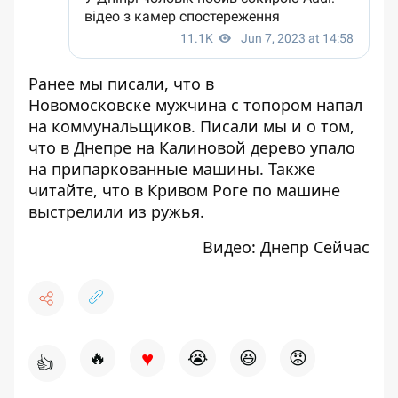
Ранее мы писали, что в
Новомосковске
мужчина с топором напал
на коммунальщиков
. Писали мы и о том,
что в Днепре на Калиновой
дерево упало
на припаркованные машины
. Также
читайте, что в Кривом Роге
по машине
выстрелили из ружья
.
Видео:
Днепр Сейчас
♥
🔥
😭
😆
😡
👍