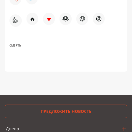
♥
🔥
😭
😆
😡
👍
СМЕРТЬ
ПРЕДЛОЖИТЬ НОВОСТЬ
Днепр