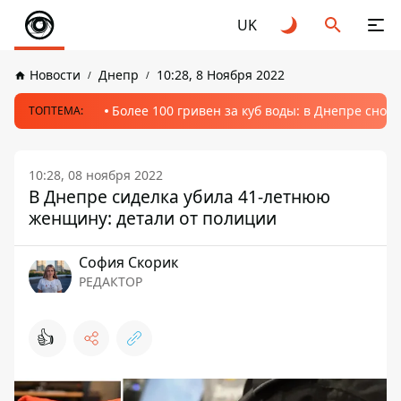
UK
Новости
Днепр
10:28, 8 Ноября 2022
Более 100 гривен за куб воды: в Днепре сно
ТОПТЕМА:
10:28, 08 ноября 2022
В Днепре сиделка убила 41-летнюю
женщину: детали от полиции
София Скорик
РЕДАКТОР
👍