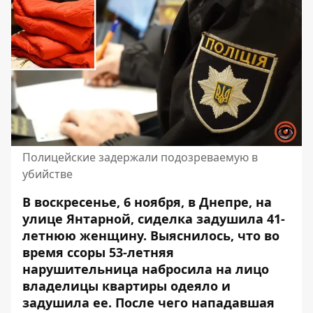
Полицейские задержали подозреваемую в
убийстве
В воскресенье, 6 ноября, в Днепре, на
улице Янтарной, сиделка задушила 41-
летнюю женщину. Выяснилось, что во
время ссоры 53-летняя
нарушительница набросила на лицо
владелицы квартиры одеяло и
задушила ее
. После чего нападавшая