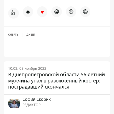
♥
🔥
😭
😆
😡
👍
СМЕРТЬ
ДНЕПР
10:03, 08 ноября 2022
В Днепропетровской области 56-летний
мужчина упал в разожженный костер:
пострадавший скончался
София Скорик
РЕДАКТОР