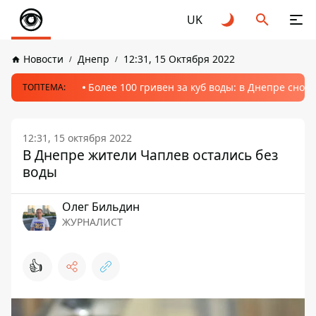
UK
Новости
Днепр
12:31, 15 Октября 2022
Более 100 гривен за куб воды: в Днепре сно
ТОПТЕМА:
12:31, 15 октября 2022
В Днепре жители Чаплев остались без
воды
Олег Бильдин
ЖУРНАЛИСТ
👍