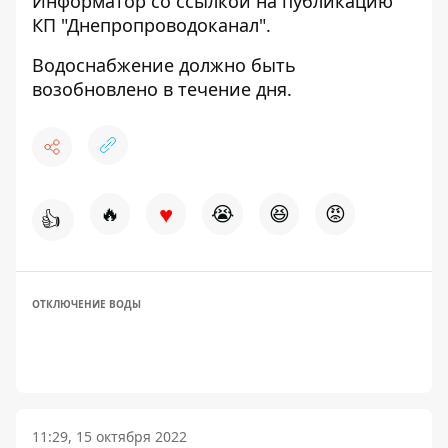
Информатор со ссылкой на
публикацию
КП "Днепропроводоканал".
Водоснабжение должно быть
возобновлено в течение дня.
♥
🔥
😭
😆
😡
👍
ОТКЛЮЧЕНИЕ ВОДЫ
11:29, 15 октября 2022