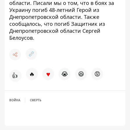
области
. Писали мы о том, что в боях за
Украину
погиб 48-летний Герой из
Днепропетровской области.
Также
сообщалось, что погиб Защитник из
Днепропетровской
области Сергей
Белоусов
.
♥
🔥
😭
😆
😡
👍
ВОЙНА
СМЕРТЬ