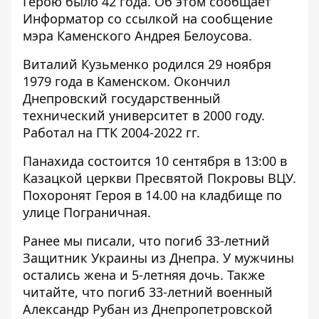
Герою было 42 года. Об этом сообщает
Информатор со ссылкой на
сообщение
мэра Каменского Андрея Белоусова.
Виталий Кузьменко родился 29 ноября
1979 года в Каменском. Окончил
Днепровский государственный
технический университет в 2000 году.
Работал на ГТК 2004-2022 гг.
Панахида состоится 10 сентября в 13:00 в
Казацкой церкви Пресвятой Покровы ВЦУ.
Похоронят Героя в 14.00 на кладбище по
улице Пограничная.
Ранее мы писали, что
погиб 33-летний
Защитник Украины из Днепра
. У мужчины
остались жена и 5-летняя дочь. Также
читайте, что
погиб 33-летний военный
Александр Рубан из Днепропетровской