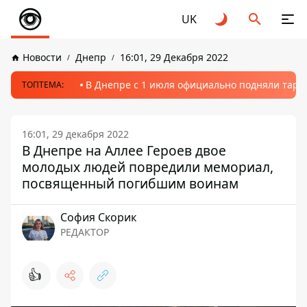
UK
Новости
Днепр
16:01, 29 Декабря 2022
В Днепре с 1 июля официально подняли тариф
ТОПТЕМА:
16:01, 29 декабря 2022
В Днепре на Аллее Героев двое
молодых людей повредили мемориал,
посвященный погибшим воинам
София Скорик
РЕДАКТОР
👍