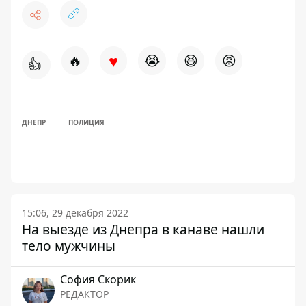
♥
🔥
😭
😆
😡
👍
ДНЕПР
ПОЛИЦИЯ
15:06, 29 декабря 2022
На выезде из Днепра в канаве нашли
тело мужчины
София Скорик
РЕДАКТОР