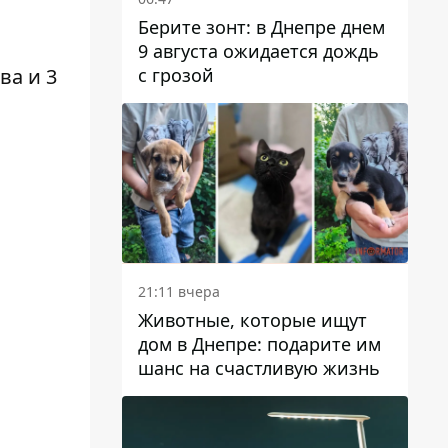
Берите зонт: в Днепре днем ​​
9 августа ожидается дождь
с грозой
ва и 3
21:11 вчера
Животные, которые ищут
дом в Днепре: подарите им
шанс на счастливую жизнь