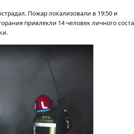
острадал. Пожар локализовали в 19:50 и
горания привлекли 14 человек личного соста
ки.