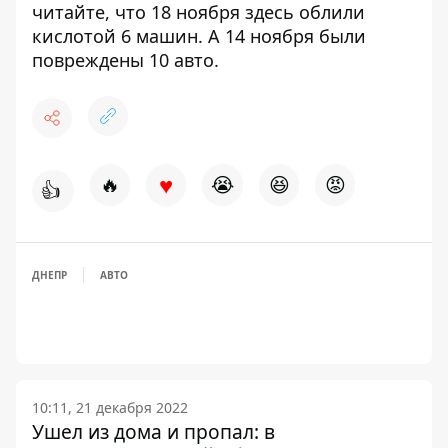
читайте, что 18 ноября
здесь облили
кислотой 6 машин
. А 14 ноября
были
повреждены 10 авто
.
♥
🔥
😭
😆
😡
👍
ДНЕПР
АВТО
10:11, 21 декабря 2022
Ушел из дома и пропал: в