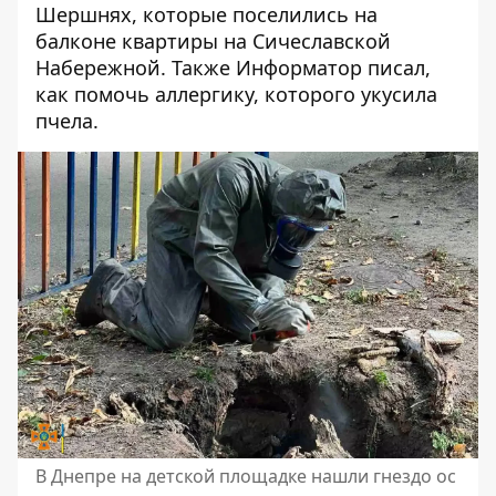
Шершнях, которые
поселились на
балконе
квартиры на Сичеславской
Набережной. Также Информатор писал,
как помочь аллергику,
которого укусила
пчела.
В Днепре на детской площадке нашли гнездо ос