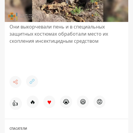
Они выкорчевали пень и в специальных
защитных костюмах обработали место их
скопления инсектицидным средством
♥
🔥
😭
😆
😡
👍
СПАСАТЕЛИ