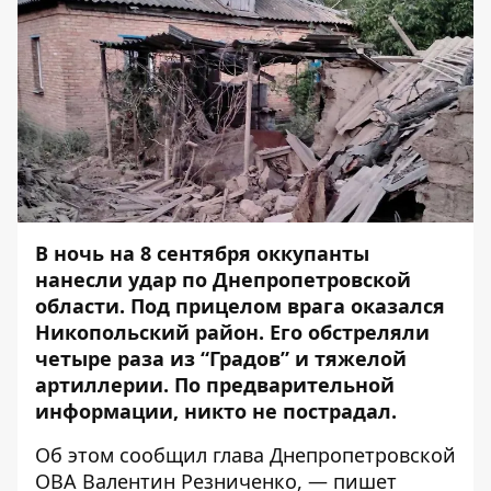
В ночь на 8 сентября оккупанты
нанесли удар по Днепропетровской
области. Под
прицелом
врага оказался
Никопольский район. Его
обстреляли
четыре раза из “Градов” и тяжелой
артиллерии. По предварительной
информации, никто не пострадал.
Об этом
сообщил
глава Днепропетровской
ОВА Валентин Резниченко, — пишет