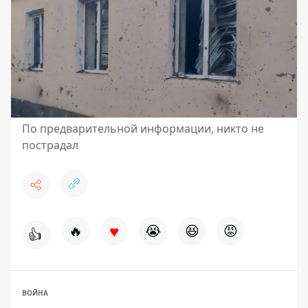
По предварительной информации, никто не
пострадал
♥
🔥
😭
😆
😡
👍
ВОЙНА