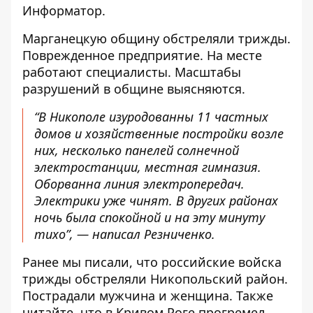
Информатор.
Марганецкую общину обстреляли трижды.
Поврежденное предприятие. На месте
работают специалисты. Масштабы
разрушений в общине выясняются.
“В Никополе изуродованны 11 частных
домов и хозяйственные постройки возле
них, несколько панелей солнечной
электростанции, местная гимназия.
Оборванна линия электропередач.
Электрики уже чинят. В других районах
ночь была спокойной и на эту минуту
тихо”, — написал Резниченко.
Ранее мы писали, что российские войска
трижды обстреляли Никопольский район.
Пострадали мужчина и женщина
. Также
читайте, что
в Кривом Роге прогремел