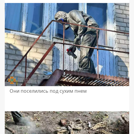
Они поселились под сухим пнем