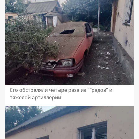
Его обстреляли четыре раза из “Градов” и
тяжелой артиллерии