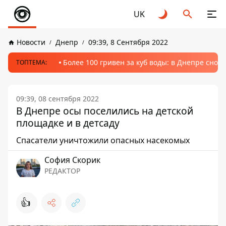
UK
Новости
Днепр
09:39, 8 Сентября 2022
Более 100 гривен за куб воды: в Днепре сно
ТОПТЕМА:
09:39, 08 сентября 2022
В Днепре осы поселились на детской
площадке и в детсаду
Спасатели уничтожили опасных насекомых
София Скорик
РЕДАКТОР
👍