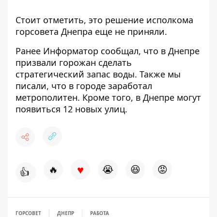
Стоит отметить, это решение исполкома
горсовета Днепра еще не приняли.
Ранее Информатор сообщал, что в Днепре
призвали горожан
сделать
стратегический запас воды
. Также мы
писали, что в городе
заработал
метрополитен
. Кроме того, в Днепре могут
появиться 12 новых улиц
.
♥
🔥
😭
😆
😡
👍
ГОРСОВЕТ
ДНЕПР
РАБОТА