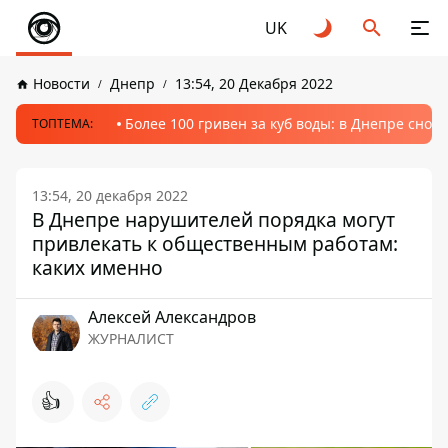
UK
Новости
Днепр
13:54, 20 Декабря 2022
Более 100 гривен за куб воды: в Днепре сно
ТОПТЕМА:
13:54, 20 декабря 2022
В Днепре нарушителей порядка могут
привлекать к общественным работам:
каких именно
Алексей Александров
ЖУРНАЛИСТ
👍