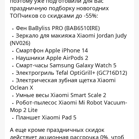
поэтому уже подготовили для Вас
праздничную подборку новогодних
ТОПчиков со скидками до -55%
:
Фен BaByliss PRO (BAB6510IRE)
Зеркало для макияжа Xiaomi Jordan Judy
(NV026)
Смартфон Apple iPhone 14
Наушники Apple AirPods 2
Смарт-часы Samsung Galaxy Watch 5
Электрогриль Tefal OptiGrill+ (GC716D12)
Электрическая зубная щетка Xiaomi
Oclean X
Умные весы Xiaomi Smart Scale 2
Робот-пылесос Xiaomi Mi Robot Vacuum-
Mop 2 Lite
Планшет Xiaomi Pad 5
А еще кроме праздничных скидок
действует акционная
рассрочка 0%
, чтоб