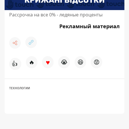
Рассрочка на все 0% - ледяные проценты
Рекламный материал
♥
🔥
😭
😆
😡
👍
ТЕХНОЛОГИИ