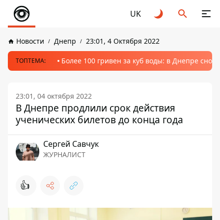
UK
Новости
Днепр
23:01, 4 Октября 2022
Более 100 гривен за куб воды: в Днепре сно
ТОПТЕМА:
23:01, 04 октября 2022
В Днепре продлили срок действия
ученических билетов до конца года
Сергей Савчук
ЖУРНАЛИСТ
👍