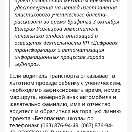
будет разработан механизм временного
удостоверения на период изготовления
пластикового ученического билета», —
рассказала во время брифинга 3 октября
Валерия Усольцева заместитель
начальника отдела инноваций и
освещения деятельности КП «Цифровая
трансформация и автоматизация
информационных процессов города
«єДніпро».
Если водитель транспорта отказывает в
льготном проезде ребенку с ученическим,
необходимо зафиксировать время, номер
маршрута, номерной знак автомобиля и
желательно фамилию, имя и отчество
водителя и обратиться на горячую линию
проекта «Безопасная школа» по
телефонам:
(063) 876-94-49
,
(067) 876-94-