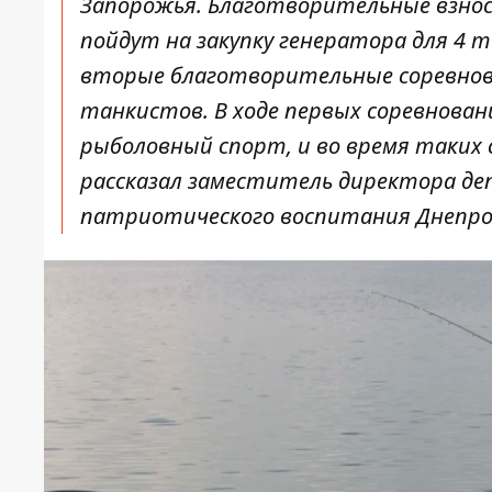
Запорожья. Благотворительные взносы
пойдут на закупку генератора для 4 
вторые благотворительные соревнова
танкистов. В ходе первых соревновани
рыболовный спорт, и во время таких
рассказал заместитель директора д
патриотического воспитания Днепровс