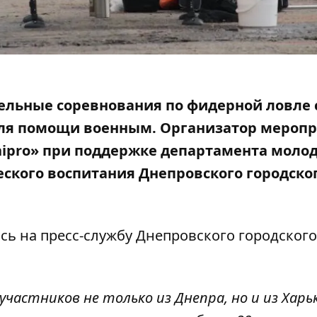
ельные соревнования по
фидерной ловле
 для помощи военным. Организатор мероп
Dnipro» при поддержке департамента моло
ского воспитания Днепровского городско
сь на пресс-службу Днепровского городского
участников не только из Днепра, но и из Харь