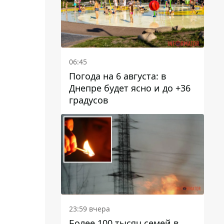
06:45
Погода на 6 августа: в
Днепре будет ясно и до +36
градусов
23:59 вчера
Более 100 тысяч семей в