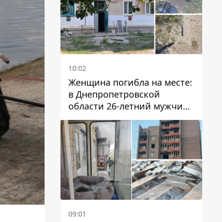
10:02
Женщина погибла на месте:
в Днепропетровской
области 26-летний мужчина
избил трех человек
металлическим предметом
09:01