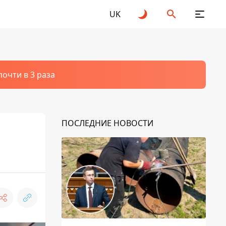
UK
очти в 3 раза
ПОСЛЕДНИЕ НОВОСТИ