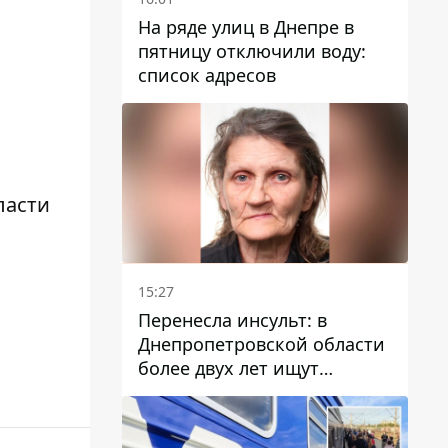
На ряде улиц в Днепре в
пятницу отключили воду:
список адресов
ласти
15:27
Перенесла инсульт: в
Днепропетровской области
более двух лет ищут
пропавшую женщину