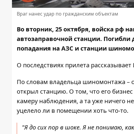
Враг нанес удар по гражданским объектам
Во вторник, 25 октября, войска рф н
автозаправочной станции. Погибли д
попадания на АЗС и станции шиномон
О последствиях прилета рассказывает 
По словам владельца шиномонтажа – о
открыл станцию. О том, что его бизне
камеру наблюдения, а та уже ничего не
уцелело ли в помещении хоть что-то.
"Я до сих пор в шоке. Я не понимаю, к