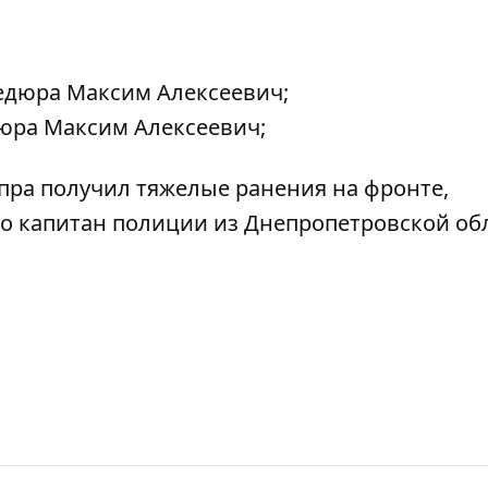
Педюра Максим Алексеевич;
дюра Максим Алексеевич;
пра получил тяжелые ранения на фронте,
то
капитан полиции из Днепропетровской об