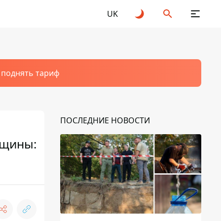
UK
т поднять тариф
ПОСЛЕДНИЕ НОВОСТИ
нщины: