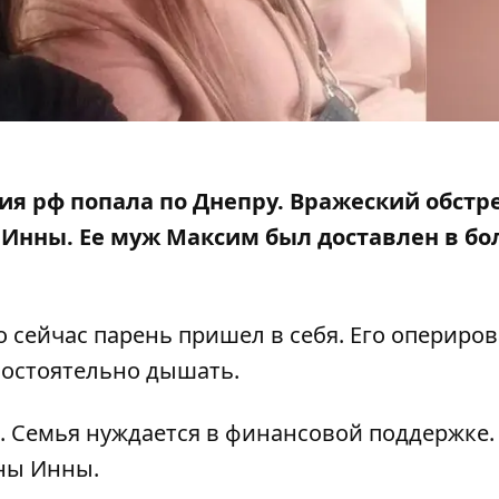
мия рф попала по Днепру. Вражеский обстр
 Инны. Ее муж Максим был доставлен в бо
о сейчас парень пришел в себя. Его опериро
мостоятельно дышать.
. Семья нуждается в финансовой поддержке.
ны Инны.