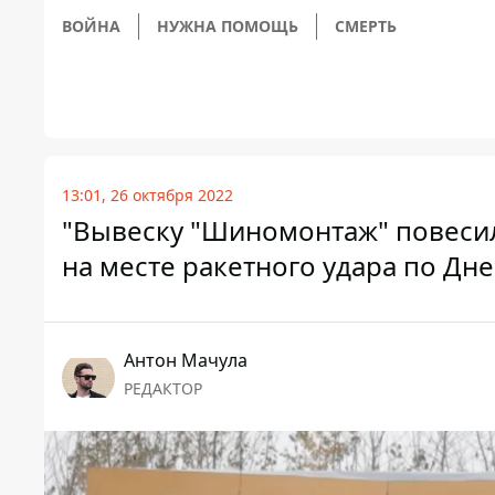
ВОЙНА
НУЖНА ПОМОЩЬ
СМЕРТЬ
13:01, 26 октября 2022
"Вывеску "Шиномонтаж" повесили
на месте ракетного удара по Дн
Антон Мачула
РЕДАКТОР