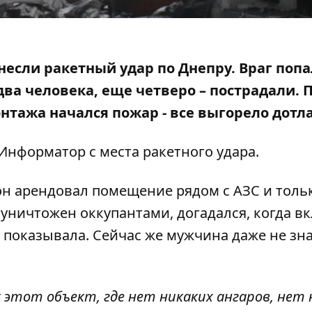
анесли ракетный удар по Днепру.
Враг поп
ва человека, еще четверо – пострадали. 
тажа начался пожар - все выгорело дотла
Информатор с места ракетного удара.
н арендовал помещение рядом с АЗС и толь
с уничтожен оккупантами, догадался, когда 
 показывала. Сейчас же мужчина даже не зна
ак этот объект, где нет никаких ангаров, нет 