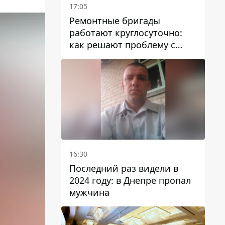
17:05
Ремонтные бригады
работают круглосуточно:
как решают проблему с
водой в Марганецкой
громаде
16:30
Последний раз видели в
2024 году: в Днепре пропал
мужчина