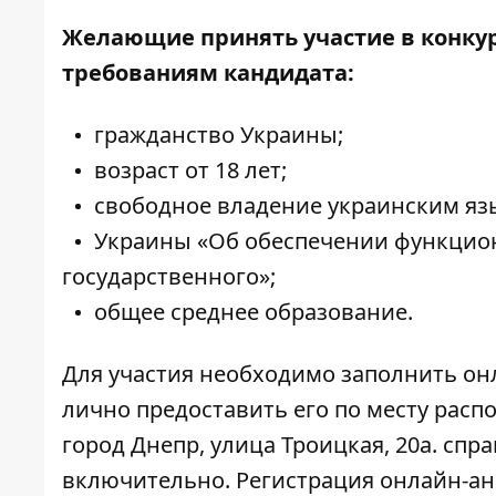
Желающие принять участие в конку
требованиям кандидата:
гражданство Украины;
возраст от 18 лет;
свободное владение украинским язы
Украины «Об обеспечении функцион
государственного»;
общее среднее образование.
Для участия необходимо
заполнить он
лично предоставить его по месту расп
город Днепр, улица Троицкая, 20а. спр
включительно. Регистрация онлайн-анк