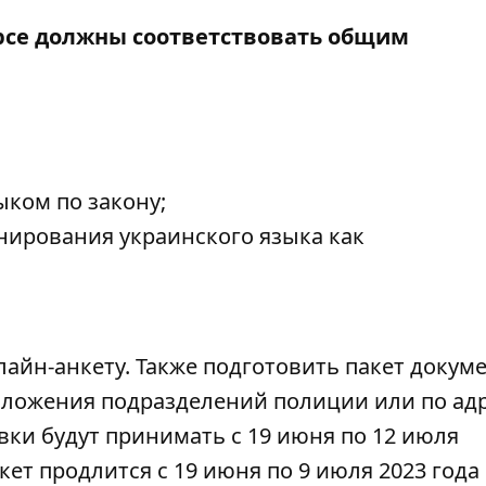
рсе должны соответствовать общим
ком по закону;
ирования украинского языка как
лайн-анкету
. Также подготовить пакет докум
оложения подразделений полиции или по адр
авки будут принимать с 19 июня по 12 июля
ет продлится с 19 июня по 9 июля 2023 года