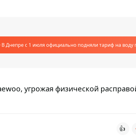
В Днепре с 1 июля официально подняли тариф на воду п
aewoo, угрожая физической расправо
👍