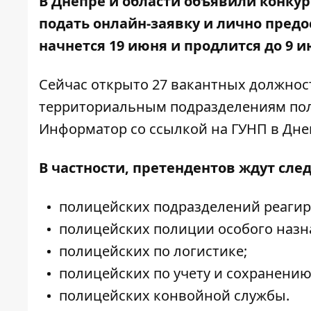
В Днепре и области объявили конкур
подать онлайн-заявку
и лично предо
начнется 19 июня и продлится до 9 и
Сейчас открыто 27 вакантных должнос
территориальным подразделениям пол
Информатор со ссылкой на ГУНП в Дне
В частности, претендентов ждут сл
полицейских подразделений реагир
полицейских полиции особого назн
полицейских по логистике;
полицейских по учету и сохранени
полицейских конвойной службы.