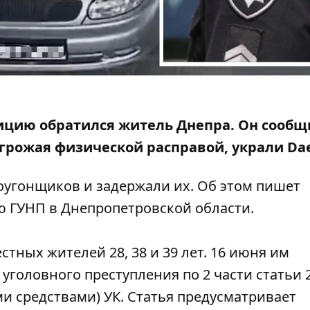
олицию обратился житель Днепра. Он сообщ
грожая физической расправой, украли Da
угонщиков и задержали их. Об этом пишет
ю ГУНП
в Днепропетровской области.
ных жителей 28, 38 и 39 лет. 16 июня им
головного преступления по 2 части статьи 
и средствами) УК. Статья предусматривает