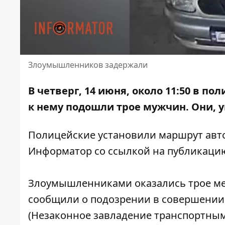
Злоумышленников задержали
В четверг, 14 июня, около 11:50 в п
к нему подошли трое мужчин. Они,
у
Полицейские установили маршрут авто
Информатор
со ссылкой на публикаци
Злоумышленниками оказались трое мест
сообщили о подозрении в совершении у
(Незаконное завладение транспортным