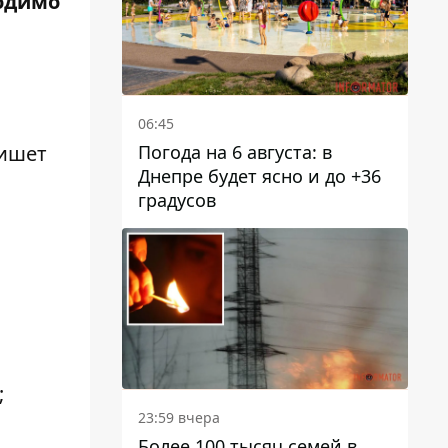
ходимо
06:45
Погода на 6 августа: в
пишет
Днепре будет ясно и до +36
градусов
;
23:59 вчера
Более 100 тысяч семей в