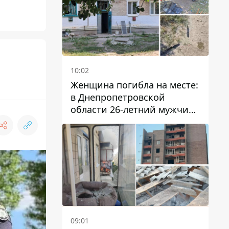
10:02
Женщина погибла на месте:
в Днепропетровской
области 26-летний мужчина
избил трех человек
металлическим предметом
09:01