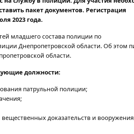
с на службу в полиции.
Для участия необ
ставить пакет документов. Регистрация
юля 2023 года.
тей младшего состава полиции по
иции Днепропетровской области. Об этом 
пропетровской области.
едующие должности:
ования патрульной полиции;
ачения;
ю вещественных доказательств и вооружения