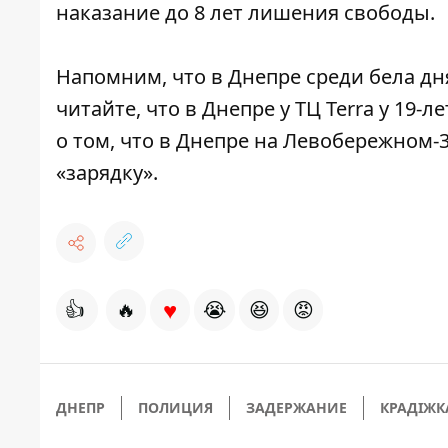
наказание до 8 лет лишения свободы.
Напомним, что в Днепре
среди бела д
читайте, что в Днепре у ТЦ Terra
у 19-л
о том, что в Днепре
на Левобережном-3 
«зарядку»
.
♥
👍
🔥
😭
😆
😡
ДНЕПР
ПОЛИЦИЯ
ЗАДЕРЖАНИЕ
КРАДІЖК