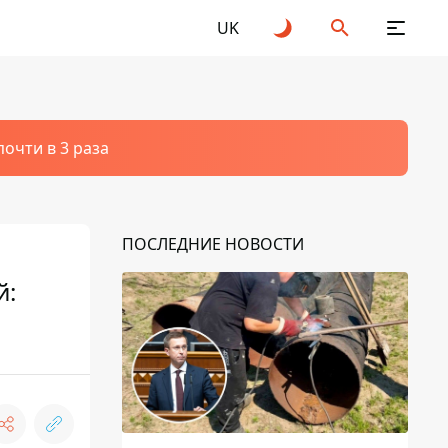
UK
очти в 3 раза
ПОСЛЕДНИЕ НОВОСТИ
й: