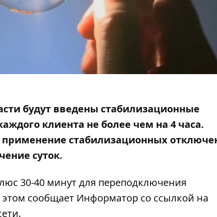
бласти будут введены стабилизационные
аждого клиента не более чем на 4 часа.
ит применение стабилизационных отключе
чение суток.
люс 30-40 минут для переподключения
 этом сообщает Информатор со ссылкой на
сети.