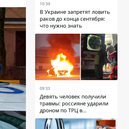
10:34
В Украине запретят ловить
раков до конца сентября:
что нужно знать
09:33
Девять человек получили
травмы: россияне ударили
дроном по ТРЦ в
Павлограде, будет ли
работать заведение в