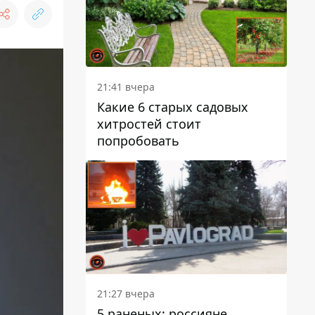
21:41 вчера
Какие 6 старых садовых
хитростей стоит
попробовать
21:27 вчера
5 раненых: россияне