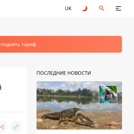
UK
т поднять тариф
ПОСЛЕДНИЕ НОВОСТИ
й