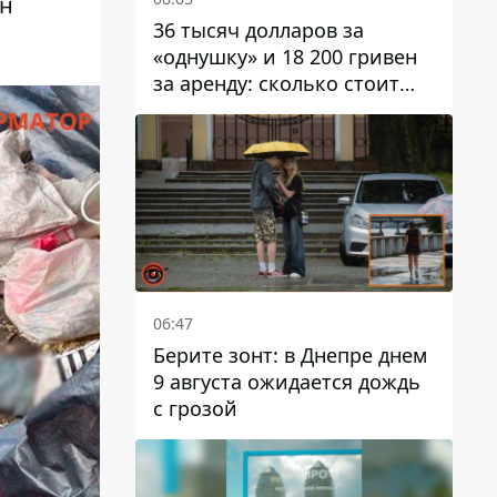
он
36 тысяч долларов за
«однушку» и 18 200 гривен
за аренду: сколько стоит
жилье в Днепропетровской
области
06:47
Берите зонт: в Днепре днем ​​
9 августа ожидается дождь
с грозой