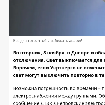
Все для того, чтобы избежать аварий
Во вторник, 8 ноября, в Днепре и о
отключения. Свет выключается для к
Впрочем, если Укрэнерго не отмен
свет могут выключить
повторно в те
Возможна погрешность во времени – п
электроснабжения между группами. Об
сообщение ДТЭК Днепровские электро