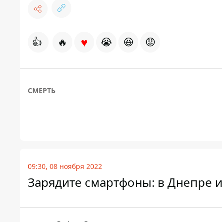
♥
👍
🔥
😭
😆
😡
СМЕРТЬ
09:30, 08 ноября 2022
Зарядите смартфоны: в Днепре и