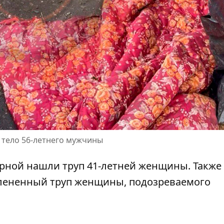
 тело 56-летнего мужчины
арной нашли труп 41-летней женщины
. Также
счлененный труп женщины,
подозреваемого