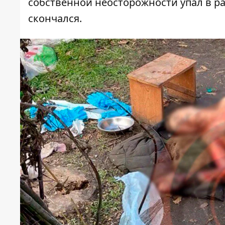
собственной неосторожности упал в р
скончался.