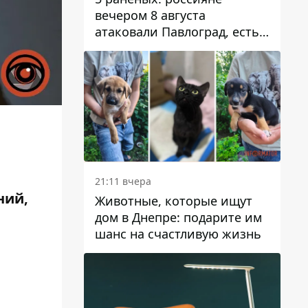
вечером 8 августа
атаковали Павлоград, есть
возгорание
21:11 вчера
ний,
Животные, которые ищут
дом в Днепре: подарите им
шанс на счастливую жизнь