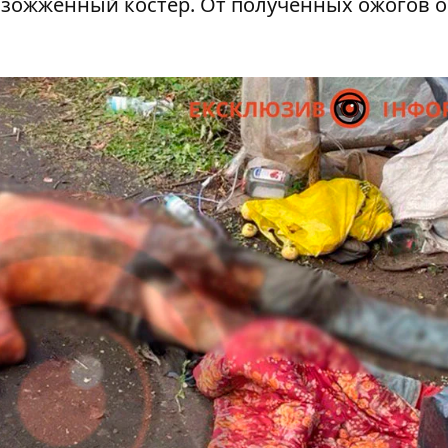
азожженный костер. От полученных ожогов 