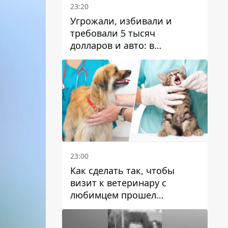
23:20
Угрожали, избивали и
требовали 5 тысяч
долларов и авто: в
Павлограде задержали двух
мужчин
23:00
Как сделать так, чтобы
визит к ветеринару с
любимцем прошел
спокойно: простые советы