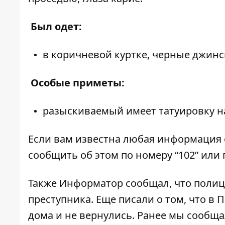
Был одет:
в коричневой куртке, черные джинсы
Особые приметы:
разыскиваемый имеет татуировку н
Если вам известна любая информация 
сообщить об этом по номеру “
102
” или
Также Информатор сообщал, что поли
преступника
. Еще писали о том, что в
дома и не вернулись. Ранее мы сообща