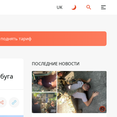
UK
т поднять тариф
ПОСЛЕДНИЕ НОВОСТИ
буга