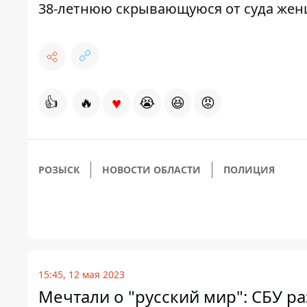
38-летнюю скрывающуюся от суда жен
♥
👍
🔥
😭
😆
😡
РОЗЫСК
НОВОСТИ ОБЛАСТИ
ПОЛИЦИЯ
15:45, 12 мая 2023
Мечтали о "русский мир": СБУ р