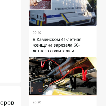
20:40
В Каменском 41-летняя
женщина зарезала 66-
летнего сожителя и
пыталась обмануть
полицейских
торов
20:20