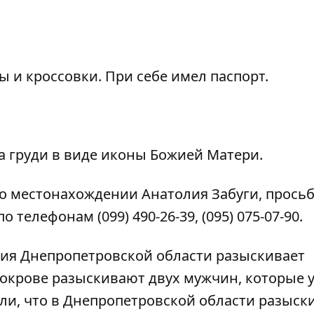
 и кроссовки. При себе имел паспорт.
а груди в виде иконы Божией Матери.
о местонахождении Анатолия Забуги, прось
 по телефонам
(099) 490-26-39,
(095) 075-07-90.
ция
Днепропетровской области разыскивает
 Покрове
разыскивают двух мужчин
, которые 
ли, что в Днепропетровской области
разыск