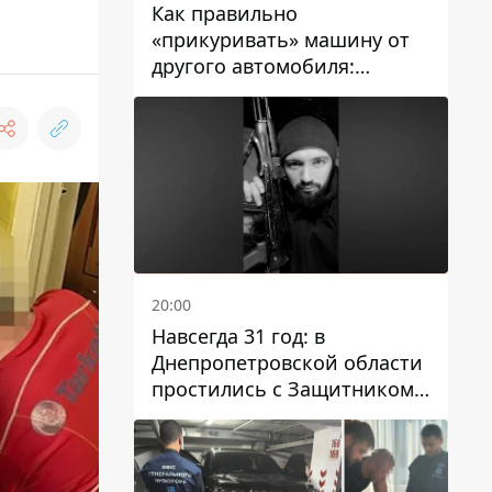
Как правильно
«прикуривать» машину от
другого автомобиля:
инструкция для водителей
20:00
Навсегда 31 год: в
Днепропетровской области
простились с Защитником
Александром Репиным