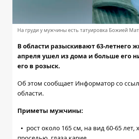
На груди у мужчины есть татуировка Божией Ма
В области разыскивают 63-летнего ж
апреля ушел из дома и
больше его н
его в розыск.
Об этом сообщает Информатор со ссы
области.
Приметы мужчины:
рост около 165 см, на вид 60-65 ле
проседью, глаза карие.