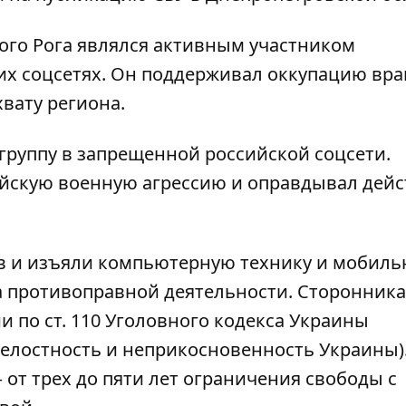
ого Рога являлся активным участником
их соцсетях. Он поддерживал оккупацию вра
хвату региона.
руппу в запрещенной российской соцсети.
йскую военную агрессию и оправдывал дейс
ов и изъяли компьютерную технику и мобил
а противоправной деятельности. Сторонник
и по ст. 110 Уголовного кодекса Украины
целостность и неприкосновенность Украины)
–
от трех до пяти лет ограничения свободы с