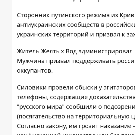
Сторонник путинского режима из Крив
антиукраинских сообществ в российск
украинских территорий и призвал к за
Житель Желтых Вод администрировал г
Мужчина призвал поддерживать росси
оккупантов.
Силовики провели обыски у агитатор
телефоны, содержащие доказательств
"русского мира" сообщили о подозрени
(посягательство на территориальную 
Согласно закону, им грозит наказание 