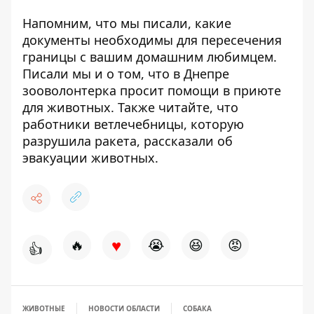
Напомним, что мы писали, какие
документы необходимы для
пересечения
границы с вашим домашним любимцем
.
Писали мы и о том, что в Днепре
зооволонтерка просит помощи
в приюте
для животных. Также читайте, что
работники ветлечебницы, которую
разрушила ракета,
рассказали об
эвакуации животных.
♥
🔥
😭
😆
😡
👍
ЖИВОТНЫЕ
НОВОСТИ ОБЛАСТИ
СОБАКА