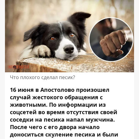
Что плохого сделал песик?
16 июня в Апостолово произошел
случай жестокого обращения с
животными. По информации из
соцсетей во время
отсутствия своей
соседки на песика
напал мужчина.
После чего с его двора начало
доноситься скуление песика и были