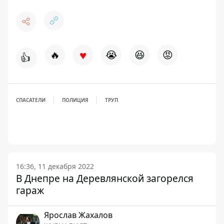
♥
🔥
😭
😆
😡
👍
СПАСАТЕЛИ
ПОЛИЦИЯ
ТРУП
16:36, 11 декабря 2022
В Днепре на Деревлянской загорелся
гараж
Ярослав Жахалов