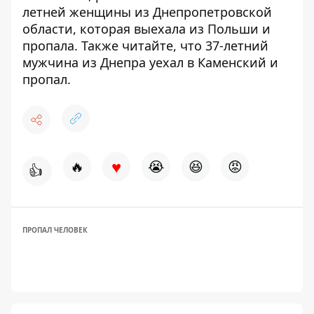
летней женщины из Днепропетровской
области,
которая выехала из Польши и
пропала.
Также читайте, что
37-летний
мужчина из Днепра уехал в Каменский и
пропал
.
♥
🔥
😭
😆
😡
👍
ПРОПАЛ ЧЕЛОВЕК