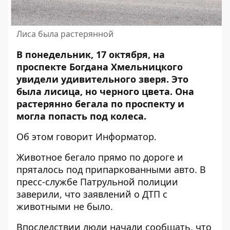
Лиса была растерянной
В понедельник, 17 октября, на
проспекте Богдана Хмельницкого
увидели удивительного зверя. Это
была
лисица
, но черного цвета. Она
растерянно бегала по проспекту и
могла попасть под колеса.
Об этом говорит Информатор.
Животное бегало прямо по дороге и
пряталось под припаркованными авто. В
пресс-службе Патрульной полиции
заверили, что заявлений о ДТП с
животными не было.
Впоследствии люди начали сообщать, что