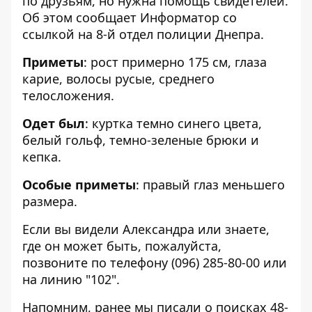
по друзьям, но нужна помощь свидетелей.
Об этом сообщает Информатор со
ссылкой на 8-й отдел полиции Днепра.
Приметы
: рост примерно 175 см, глаза
карие, волосы русые, среднего
телосложения.
Одет был
: куртка темно синего цвета,
белый гольф, темно-зеленые брюки и
кепка.
Особые приметы
: правый глаз меньшего
размера.
Если вы видели Александра или знаете,
где он может быть, пожалуйста,
позвоните по телефону
(096) 285-80-00
или
на линию "102".
Напомним, ранее мы писали о поисках 48-