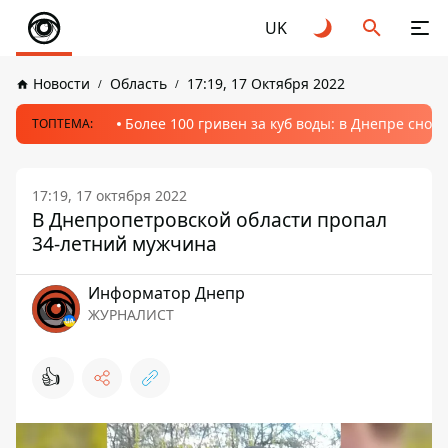
UK
Новости
Область
17:19, 17 Октября 2022
Более 100 гривен за куб воды: в Днепре сно
ТОПТЕМА:
17:19, 17 октября 2022
В Днепропетровской области пропал
34-летний мужчина
Информатор Днепр
ЖУРНАЛИСТ
👍