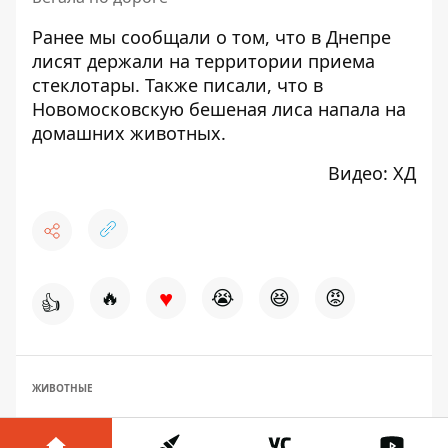
Ранее мы сообщали о том, что
в Днепре
лисят держали на территории приема
стеклотары
. Также писали, что
в
Новомосковскую бешеная лиса напала на
домашних животных
.
Видео:
ХД
♥
🔥
😭
😆
😡
👍
ЖИВОТНЫЕ