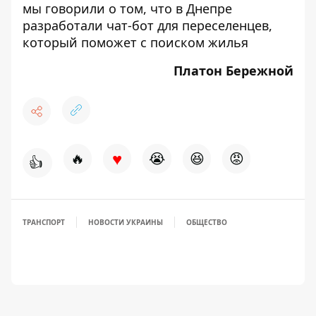
мы говорили о том, что
в Днепре
разработали чат-бот для переселенцев,
который поможет с поиском жилья
Платон Бережной
♥
🔥
😭
😆
😡
👍
ТРАНСПОРТ
НОВОСТИ УКРАИНЫ
ОБЩЕСТВО