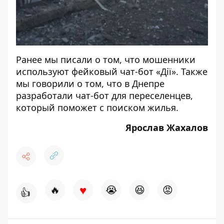
Ранее мы писали о том, что
мошенники
используют фейковый чат-бот «Дії».
Также
мы говорили о том, что
в Днепре
разработали чат-бот для переселенцев,
который поможет с поиском жилья
.
Ярослав Жахалов
♥
🔥
😭
😆
😡
👍