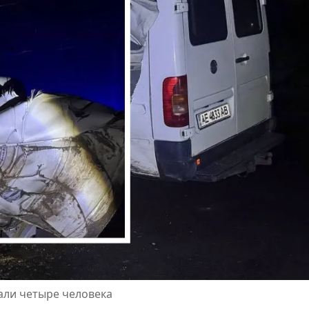
али четыре человека