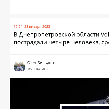
12:54, 28 января 2025
В Днепропетровской области Volk
пострадали четыре человека, с
Олег Бильдин
ЖУРНАЛИСТ