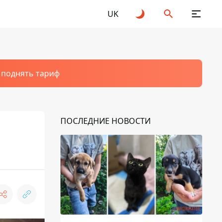
UK
т поднять тариф
ПОСЛЕДНИЕ НОВОСТИ