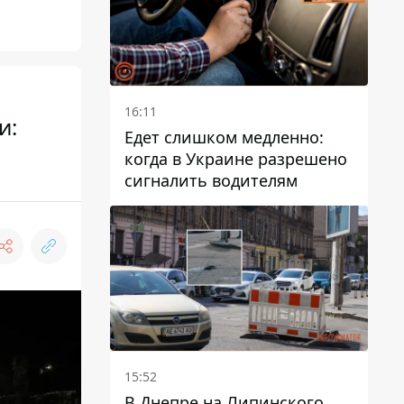
16:11
и:
Едет слишком медленно:
когда в Украине разрешено
сигналить водителям
15:52
В Днепре на Липинского