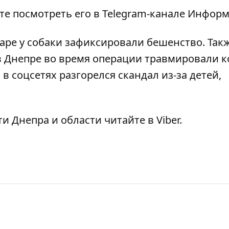
те посмотреть его
в Telegram-канале Инфор
маре
у собаки зафиксировали бешенство
. Так
в Днепре во время операции травмировали 
о
в соцсетях разгорелся скандал из-за детей,
ти Днепра и области читайте в
Viber
.