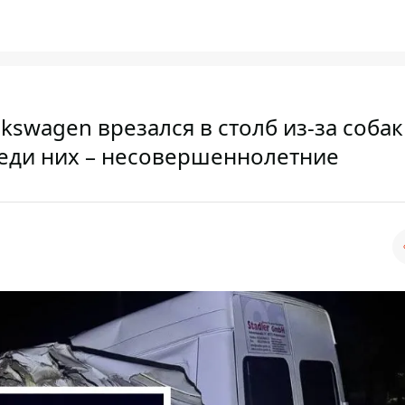
swagen врезался в столб из-за собак
реди них – несовершеннолетние