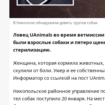
В Никополе обнаружили девять трупов собак
Ловец UAnimals во время ветмиссии
были взрослые собаки и пятеро щенк
стерилизацию.
Женщина, которая кормила животных, 
скулили от боли. Умер и ее собственн
Информатор со ссылкой на
пост UAnim
Никопольское районное управление п
тел собак поступило 20 января. На мес