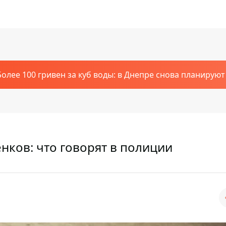
Более 100 гривен за куб воды: в Днепре снова планирую
нков: что говорят в полиции