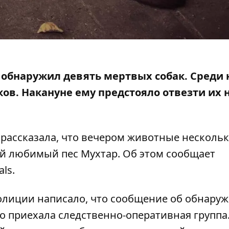
 обнаружил девять мертвых собак. Среди 
ов. Накануне ему предстояло отвезти их 
рассказала, что вечером животные нескольк
ый любимый пес Мухтар. Об этом сообщает
als
.
олиции написало
, что сообщение об обнару
то приехала следственно-оперативная группа