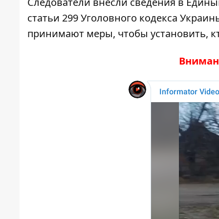
Следователи внесли сведения в Едины
статьи 299 Уголовного кодекса Украи
принимают меры, чтобы установить, кт
Вниман