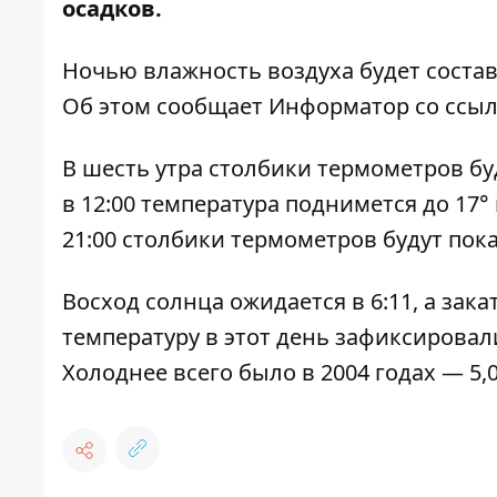
осадков.
Ночью влажность воздуха будет составля
Об этом сообщает Информатор со ссы
В шесть утра столбики термометров буд
в 12:00 температура поднимется до 17° 
21:00 столбики термометров будут пока
Восход солнца ожидается в 6:11, а зака
температуру в этот день зафиксировали в
Холоднее всего было в 2004 годах — 5,