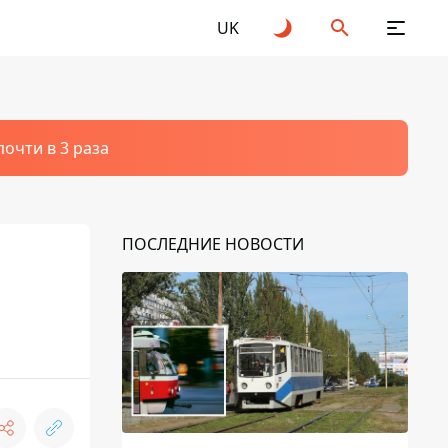
UK
очти в 3 раза
ПОСЛЕДНИЕ НОВОСТИ