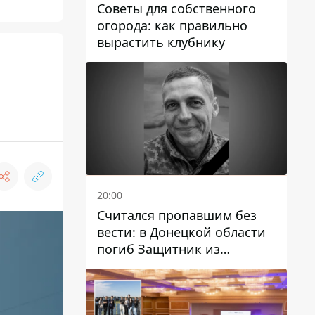
Советы для собственного
огорода: как правильно
вырастить клубнику
20:00
Считался пропавшим без
вести: в Донецкой области
погиб Защитник из
Каменского Антон
Красовский