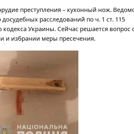
орудие преступления – кухонный нож. Ведом
досудебных расследований по ч. 1 ст. 115
 кодекса Украины. Сейчас решается вопрос 
и и избрании меры пресечения.