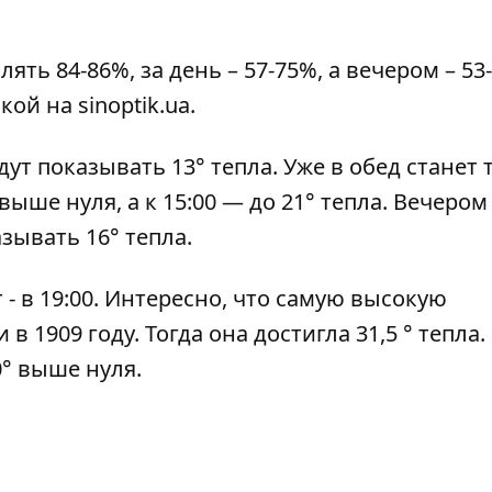
ть 84-86%, за день – 57-75%, а вечером – 53
лкой на
sinoptik.ua.
ут показывать 13° тепла. Уже в обед станет 
выше нуля, а к 15:00 — до 21° тепла. Вечером
зывать 16° тепла.
т - в 19:00. Интересно, что самую высокую
 1909 году. Тогда она достигла 31,5 ° тепла.
0° выше нуля.