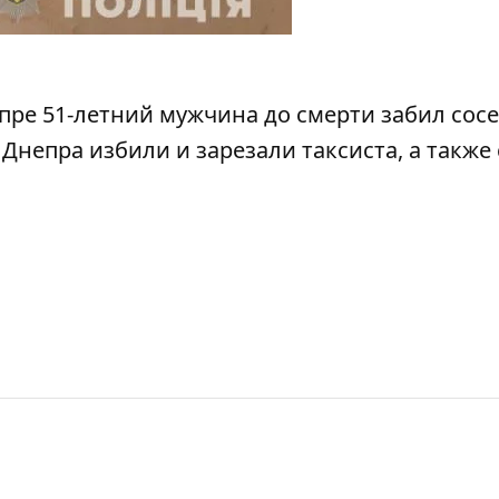
епре 51-летний
мужчина до смерти забил сос
з Днепра избили и
зарезали таксиста, а также