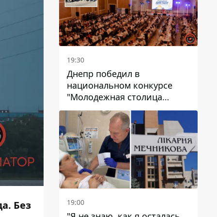
19:30
Днепр победил в
национальном конкурсе
"Молодежная столица
Украины – 2026"
19:00
а. Без
"Я не знаю, как я осталась