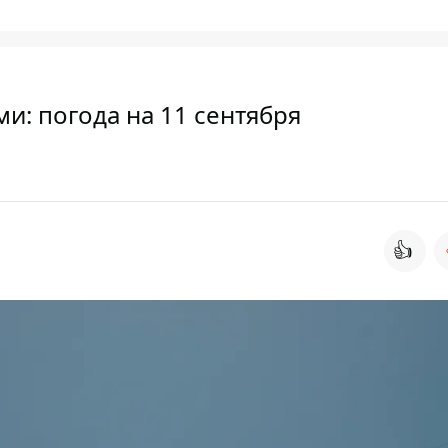
и: погода на 11 сентября
👍