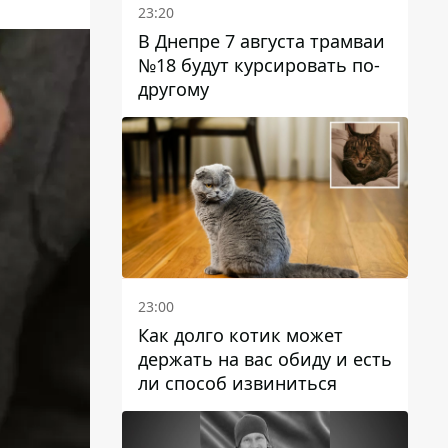
23:20
В Днепре 7 августа трамваи
№18 будут курсировать по-
другому
23:00
Как долго котик может
держать на вас обиду и есть
ли способ извиниться