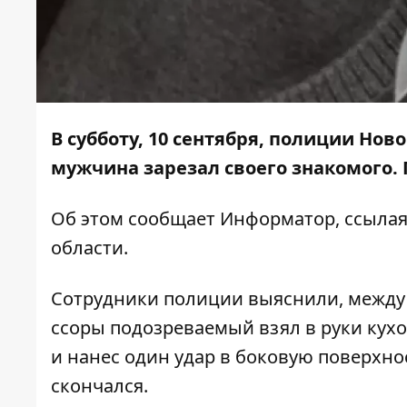
В субботу, 10 сентября, полиции Нов
мужчина зарезал своего знакомого. 
Об этом сообщает Информатор, ссыла
области.
Сотрудники полиции выяснили, между
ссоры подозреваемый взял в руки кух
и нанес один удар в боковую поверхн
скончался.