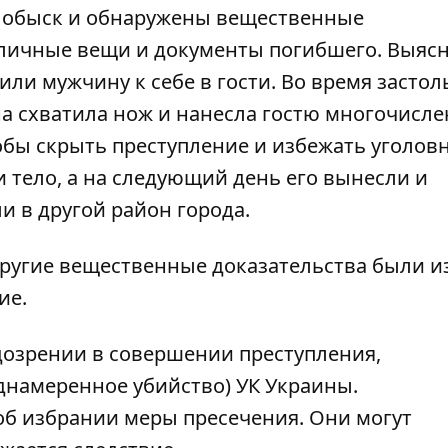
н обыск и обнаружены вещественные
, личные вещи и документы погибшего. Выяс
ли мужчину к себе в гости. Во время застол
а схватила нож и нанесла гостю многочисл
тобы скрыть преступление и избежать уголов
 тело, а на следующий день его вынесли и
и в другой район города.
ругие вещественные доказательства были и
ие.
дозрении в совершении преступления,
реднамеренное убийство) УК Украины.
б избрании меры пресечения. Они могут