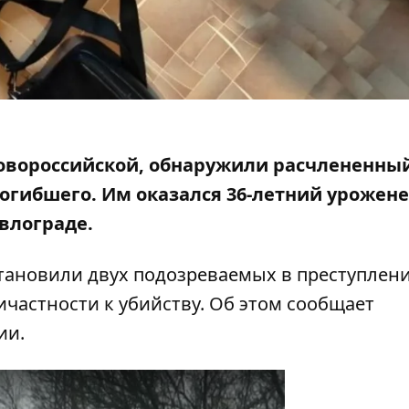
Новороссийской, обнаружили расчлененный
погибшего.
Им оказался 36-летний урожен
авлограде.
тановили двух подозреваемых в преступлен
ичастности к убийству. Об этом сообщает
ии.