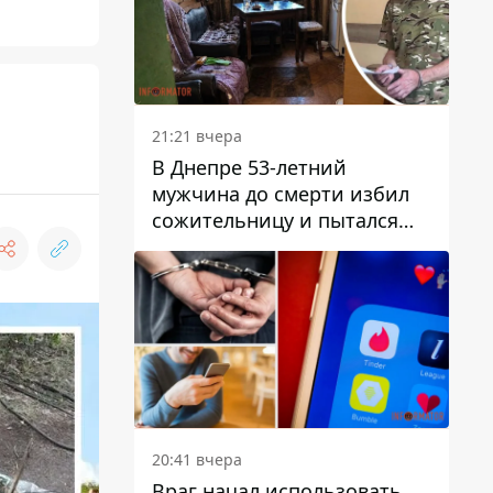
21:21 вчера
В Днепре 53-летний
мужчина до смерти избил
сожительницу и пытался
скрыть преступление:
детали
20:41 вчера
Враг начал использовать