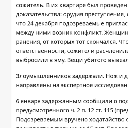
сожитель. В их квартире был проведе
доказательства: орудия преступления
что 24 декабря подозреваемые пригласи
между ними возник конфликт. Женщин
ранения, от которых тот скончался. Ч
ответственности, сожители расчленили
выбросили в яму. Вещи убитого вывезл
Злоумышленников задержали. Нож и д
направлены на экспертное исследован
6 января задержанным сообщили о по
предусмотренного ч. 2 п. 12 ст. 115 (п
Подозреваемым вручено ходатайство о