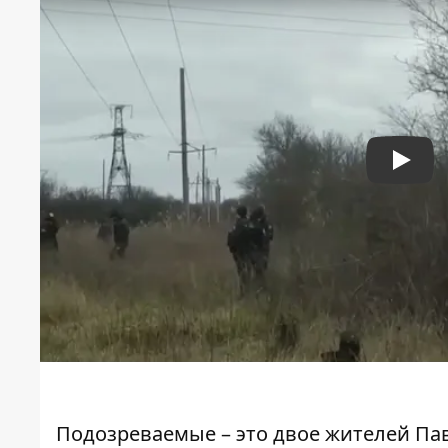
Play
Подозреваемые – это двое жителей Пав