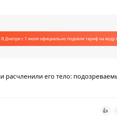
В Днепре с 1 июля официально подняли тариф на воду п
 и расчленили его тело: подозреваем
👍