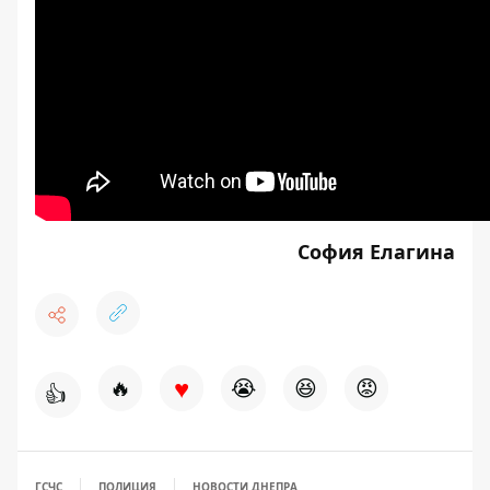
София Елагина
♥
🔥
😭
😆
😡
👍
ГСЧС
ПОЛИЦИЯ
НОВОСТИ ДНЕПРА