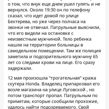
о том, что внук еще днем ушел гулять и не
вернулся. Около 19:30 он по телефону
сказал, что идет домой по улице
Бехтерева, но уже через полчаса на
звонки не отвечал. Патрульные выяснили,
что его видели на остановке с
неизвестным мужчиной. Тело ребенка
нашли на территории больницы в
самодельном помещении. Там же полиция
заметила и подозрительного мужчину 65
лет со следами крови на лице. Его сразу
задержали
.
12 мая произошла "трогательная" кража
скутера Honda. Владелец припарковал его
возле магазина на улице Луговской , но
потом транспорт пропал. Патрульным по
приметам, которые сообщили прохожие,
удалось найти подозреваемого. Свой