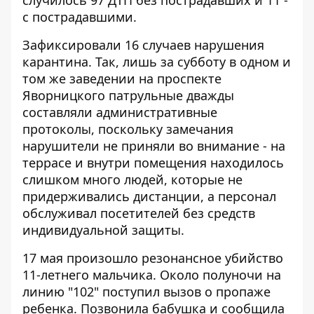
случилось 97 ДТП без пострадавших и 11 -
с пострадавшими.
Зафиксировали 16 случаев нарушения
карантина. Так, лишь за субботу в одном и
том же заведении на проспекте
Яворницкого патрульные дважды
составляли административные
протоколы, поскольку замечания
нарушители не приняли во внимание - на
террасе и внутри помещения находилось
слишком много людей, которые не
придерживались дистанции, а персонал
обслуживал посетителей без средств
индивидуальной защиты.
17 мая произошло
резонансное убийство
11-летнего мальчика
. Около полуночи на
линию "102" поступил вызов о пропаже
ребенка. Позвонила бабушка и сообщила