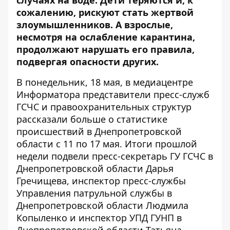
случаях на воде. Дети теряются и, к
сожалению, рискуют стать жертвой
злоумышленников. А взрослые,
несмотря на ослабление карантина,
продолжают нарушать его правила,
подвергая опасности других.
В понедельник, 18 мая, в медиацентре
Информатора представители пресс-служб
ГСЧС и правоохранительных структур
рассказали больше о статистике
происшествий в Днепропетровской
области с 11 по 17 мая. Итоги прошлой
недели подвели пресс-секретарь ГУ ГСЧС в
Днепропетровской области Дарья
Гречищева, инспектор пресс-службы
Управления патрульной службы в
Днепропетровской области Людмила
Копыленко и инспектор УПД ГУНП в