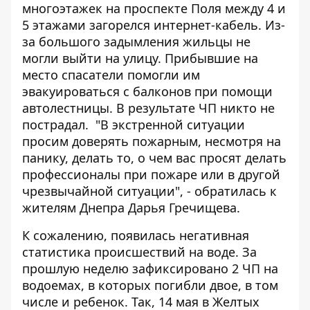
многоэтажек на проспекте Поля между 4 и
5 этажами загорелся интернет-кабель. Из-
за большого задымления жильцы не
могли выйти на улицу. Прибывшие на
место спасатели помогли им
эвакуироваться с балконов при помощи
автолестницы. В результате ЧП никто не
пострадал. "В экстренной ситуации
просим доверять пожарным, несмотря на
панику, делать то, о чем вас просят делать
профессионалы при пожаре или в другой
чрезвычайной ситуации", - обратилась к
жителям Днепра Дарья Гречищева.
К сожалению, появилась негативная
статистика происшествий на воде. За
прошлую неделю зафиксировано 2 ЧП на
водоемах, в которых погибли двое, в том
числе и ребенок. Так, 14 мая в Желтых