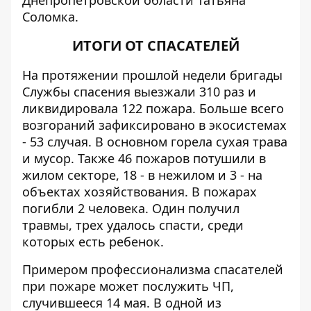
Днепропетровской области Татьяна
Соломка.
ИТОГИ ОТ СПАСАТЕЛЕЙ
На протяжении прошлой недели бригады
Службы спасения выезжали 310 раз и
ликвидировала 122 пожара. Больше всего
возгораний зафиксировано в экосистемах
- 53 случая. В основном горела сухая трава
и мусор. Также 46 пожаров потушили в
жилом секторе, 18 - в нежилом и 3 - на
объектах хозяйствования. В пожарах
погибли 2 человека. Один получил
травмы, трех удалось спасти, среди
которых есть ребенок.
Примером профессионализма спасателей
при пожаре может послужить
ЧП,
случившееся 14 мая
. В одной из