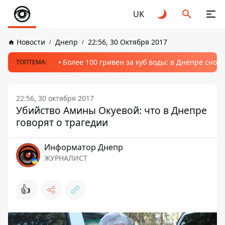
UK
Новости
Днепр
22:56, 30 Октября 2017
Более 100 гривен за куб воды: в Днепре сно
ТОПТЕМА:
22:56, 30 октября 2017
Убийство Амины Окуевой: что в Днепре
говорят о трагедии
Информатор Днепр
ЖУРНАЛИСТ
👍