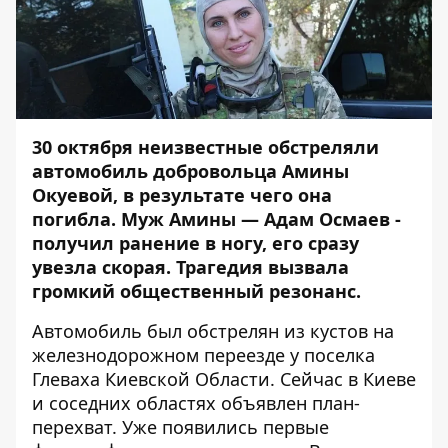
30 октября неизвестные
обстреляли
автомобиль добровольца Амины
Окуевой
, в результате чего она
погибла. Муж Амины — Адам Осмаев -
получил ранение в ногу, его сразу
увезла скорая. Трагедия вызвала
громкий общественный резонанс.
Автомобиль был обстрелян из кустов на
железнодорожном переезде у поселка
Глеваха Киевской Области. Сейчас
в Киеве
и соседних областях объявлен план-
перехват.
Уже
появились первые