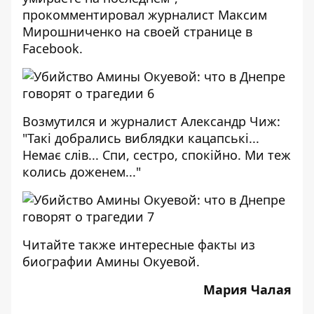
прокомментировал журналист Максим
Мирошниченко на своей странице в
Facebook
.
Возмутился и журналист
Александр Чиж
:
"Такі добрались виблядки кацапські...
Немає слів... Спи, сестро, спокійно. Ми теж
колись доженем..."
Читайте также
интересные факты из
биографии Амины Окуевой
.
Мария Чалая